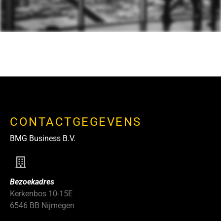
CONTACTGEGEVENS
BMG Business B.V.
Bezoekadres
Kerkenbos 10-15E
6546 BB Nijmegen