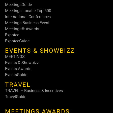
MeetingsGuide
Meetings Locatie Top-500
International Conferences
Meetings Business Event
Meetings® Awards
Expotec
ExpotecGuide
EVENTS & SHOWBIZZ
MEETINGS
Events & Showbizz
Events Awards
EventsGuide
TRAVEL
TRAVEL – Business & Incentives
TravelGuide
MEETINGS AWARDS