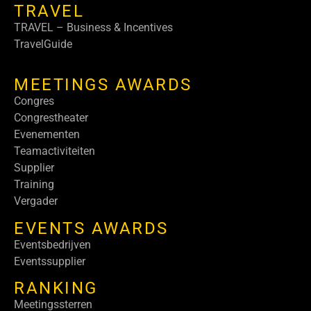
TRAVEL
TRAVEL – Business & Incentives
TravelGuide
MEETINGS AWARDS
Congres
Congrestheater
Evenementen
Teamactiviteiten
Supplier
Training
Vergader
EVENTS AWARDS
Eventsbedrijven
Eventssupplier
RANKING
Meetingssterren