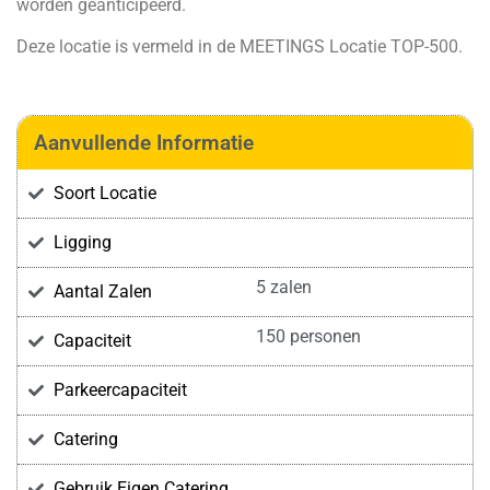
worden geanticipeerd.
Deze locatie is vermeld in de
MEETINGS Locatie TOP-500.
Aanvullende Informatie
Soort Locatie
Ligging
5 zalen
Aantal Zalen
150 personen
Capaciteit
Parkeercapaciteit
Catering
Gebruik Eigen Catering