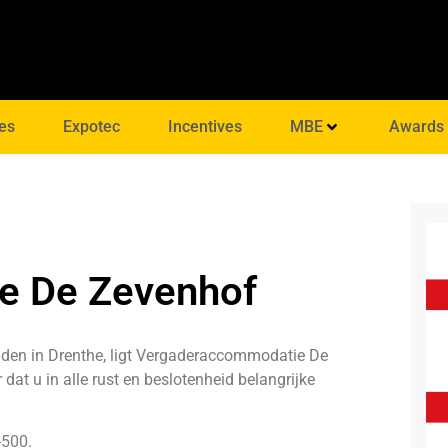
es
Expotec
Incentives
MBE
Awards
e De Zevenhof
idden in Drenthe, ligt Vergaderaccommodatie De
dat u in alle rust en beslotenheid belangrijke
-500
.