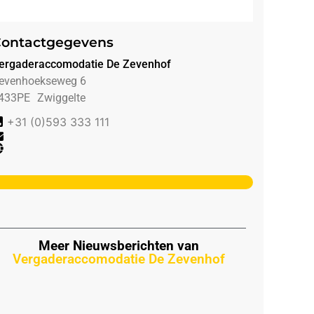
ontactgegevens
ergaderaccomodatie De Zevenhof
evenhoekseweg 6
433PE
Zwiggelte
+31 (0)593 333 111
Meer Nieuwsberichten van
Vergaderaccomodatie De Zevenhof