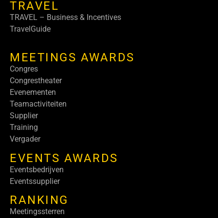
TRAVEL
TRAVEL – Business & Incentives
TravelGuide
MEETINGS AWARDS
Congres
Congrestheater
Evenementen
Teamactiviteiten
Supplier
Training
Vergader
EVENTS AWARDS
Eventsbedrijven
Eventssupplier
RANKING
Meetingssterren