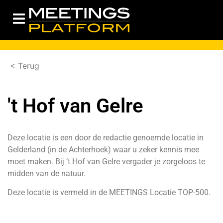
< Terug
't Hof van Gelre
Deze locatie is een door de redactie genoemde locatie in
Gelderland (in de Achterhoek) waar u zeker kennis mee
moet maken. Bij ’t Hof van Gelre vergader je zorgeloos te
midden van de natuur.
Deze locatie is vermeld in de
MEETINGS Locatie TOP-500.