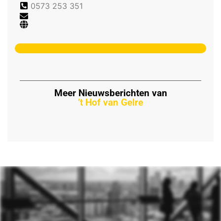
0573 253 351
Meer Nieuwsberichten van
’t Hof van Gelre