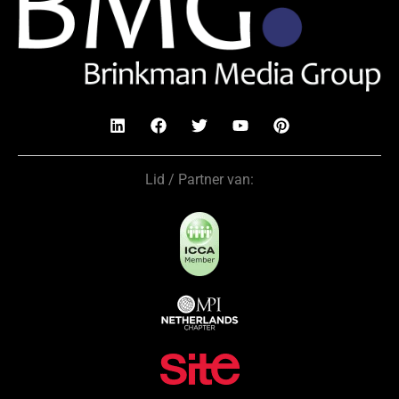
Lid / Partner van: