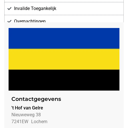
Invalide Toegankelijk
Overnachtingen
Voorzieningen
Contactgegevens
't Hof van Gelre
Nieuweweg 38
7241EW
Lochem