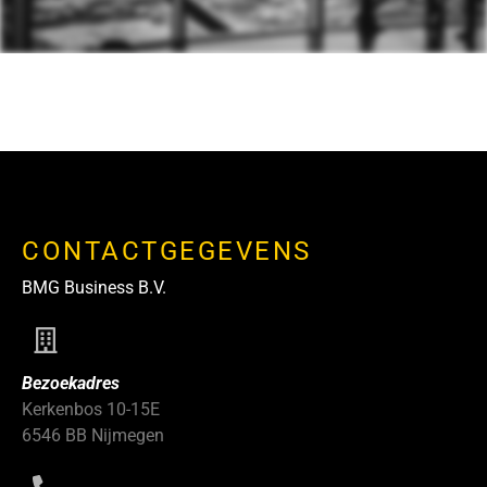
CONTACTGEGEVENS
BMG Business B.V.
Bezoekadres
Kerkenbos 10-15E
6546 BB Nijmegen