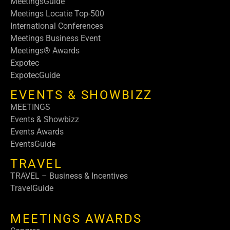
MeetingsGuide
Meetings Locatie Top-500
International Conferences
Meetings Business Event
Meetings® Awards
Expotec
ExpotecGuide
EVENTS & SHOWBIZZ
MEETINGS
Events & Showbizz
Events Awards
EventsGuide
TRAVEL
TRAVEL – Business & Incentives
TravelGuide
MEETINGS AWARDS