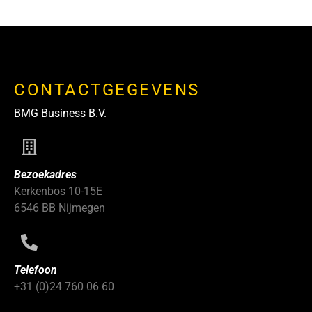
CONTACTGEGEVENS
BMG Business B.V.
Bezoekadres
Kerkenbos 10-15E
6546 BB Nijmegen
Telefoon
+31 (0)24 760 06 60