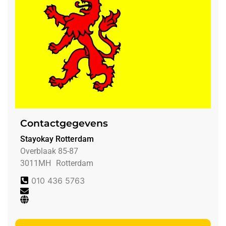
Contactgegevens
Stayokay Rotterdam
Overblaak 85-87
3011MH
Rotterdam
010 436 5763