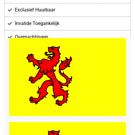
Exclusief Huurbaar
Invalide Toegankelijk
Overnachtingen
Voorzieningen