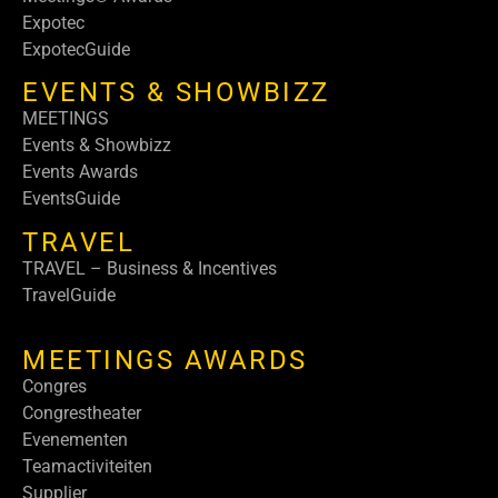
Expotec
ExpotecGuide
EVENTS & SHOWBIZZ
MEETINGS
Events & Showbizz
Events Awards
EventsGuide
TRAVEL
TRAVEL – Business & Incentives
TravelGuide
MEETINGS AWARDS
Congres
Congrestheater
Evenementen
Teamactiviteiten
Supplier