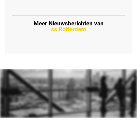
Meer Nieuwsberichten van
ss Rotterdam