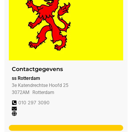
Contactgegevens
ss Rotterdam
3e Katendrechtse Hoofd 25
3072AM
Rotterdam
010 297 3090