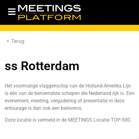
< Terug
ss Rotterdam
Het voormalige vlaggenschip van de Holland-Amerika Lijn
is één van de beroemdste schepen die Nederland rijk is. Een
evenement, meeting, vergadering of presentatie in deze
entourage is dan ook een belevenis.
Deze locatie is vermeld in de
MEETINGS Locatie TOP-500.