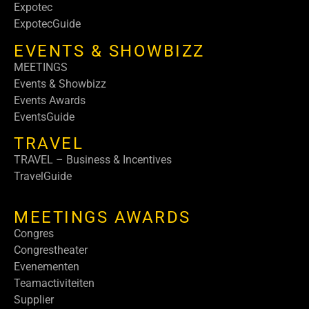
Expotec
ExpotecGuide
EVENTS & SHOWBIZZ
MEETINGS
Events & Showbizz
Events Awards
EventsGuide
TRAVEL
TRAVEL – Business & Incentives
TravelGuide
MEETINGS AWARDS
Congres
Congrestheater
Evenementen
Teamactiviteiten
Supplier