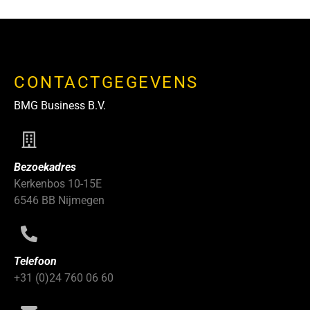
CONTACTGEGEVENS
BMG Business B.V.
Bezoekadres
Kerkenbos 10-15E
6546 BB Nijmegen
Telefoon
+31 (0)24 760 06 60