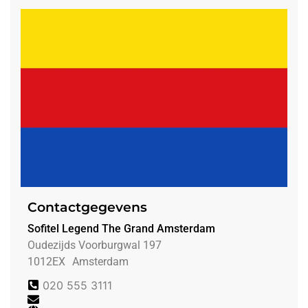
Contactgegevens
Sofitel Legend The Grand Amsterdam
Oudezijds Voorburgwal 197
1012EX
Amsterdam
020 555 3111