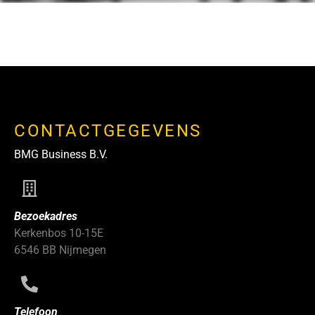
CONTACTGEGEVENS
BMG Business B.V.
Bezoekadres
Kerkenbos 10-15E
6546 BB Nijmegen
Telefoon