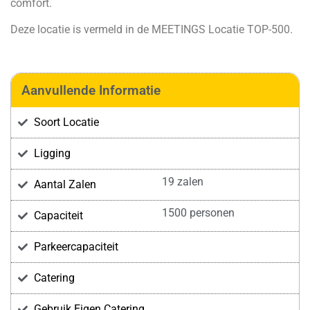
comfort.
Deze locatie is vermeld in de
MEETINGS Locatie TOP-500.
Aanvullende Informatie
Soort Locatie
Ligging
19 zalen
Aantal Zalen
1500 personen
Capaciteit
Parkeercapaciteit
Catering
Gebruik Eigen Catering