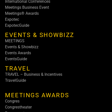
International Conferences
Meetings Business Event
Meetings® Awards
Expotec
ExpotecGuide
EVENTS & SHOWBIZZ
MEETINGS
Events & Showbizz
Events Awards
EventsGuide
TRAVEL
TRAVEL – Business & Incentives
TravelGuide
MEETINGS AWARDS
Congres
Congrestheater