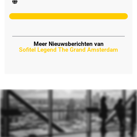
Meer Nieuwsberichten van
Sofitel Legend The Grand Amsterdam