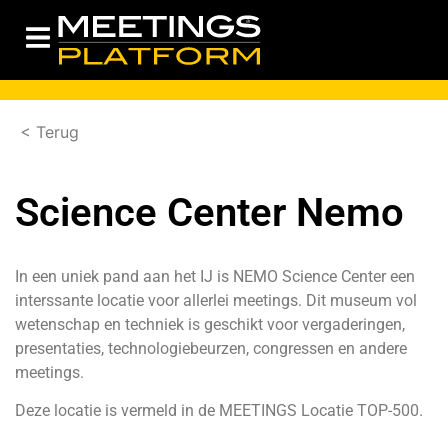
< Terug
Science Center Nemo
In een uniek pand aan het IJ is NEMO Science Center een
interssante locatie voor allerlei meetings. Dit museum vol
wetenschap en techniek is geschikt voor vergaderingen,
presentaties, technologiebeurzen, congressen en andere
meetings.
Deze locatie is vermeld in de
MEETINGS Locatie TOP-500.