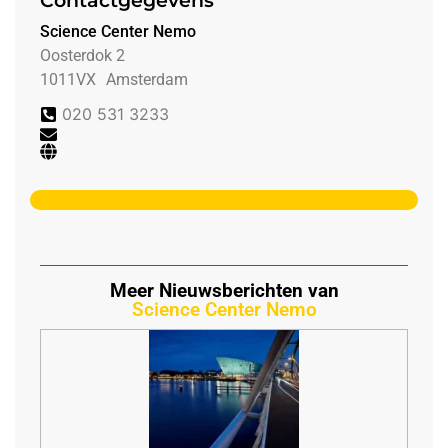
Contactgegevens
Science Center Nemo
Oosterdok 2
1011VX
Amsterdam
020 531 3233
Meer Nieuwsberichten van
Science Center Nemo