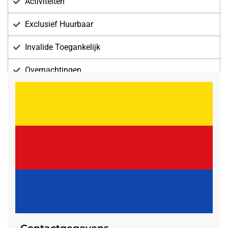
Activiteiten
Exclusief Huurbaar
Invalide Toegankelijk
Overnachtingen
Voorzieningen