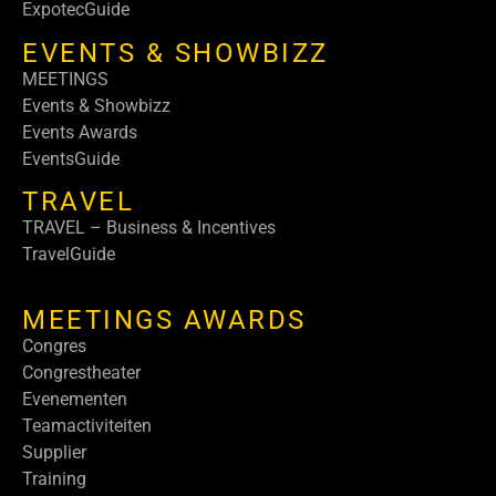
ExpotecGuide
EVENTS & SHOWBIZZ
MEETINGS
Events & Showbizz
Events Awards
EventsGuide
TRAVEL
TRAVEL – Business & Incentives
TravelGuide
MEETINGS AWARDS
Congres
Congrestheater
Evenementen
Teamactiviteiten
Supplier
Training