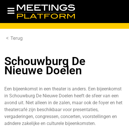
< Terug
Schouwburg De
Nieuwe Doelen
Een bijeenkomst in een theater is anders. Een bijeenkomst
in Schouwburg De Nieuwe Doelen heeft de sfeer van een
avond uit. Niet alleen in de zalen, maar ook de foyer en het
theatercafé zijn beschikbaar voor presentaties,
vergaderingen, congressen, concerten, voorstellingen en
adndere zakelijke en culturele bijeenkomsten.