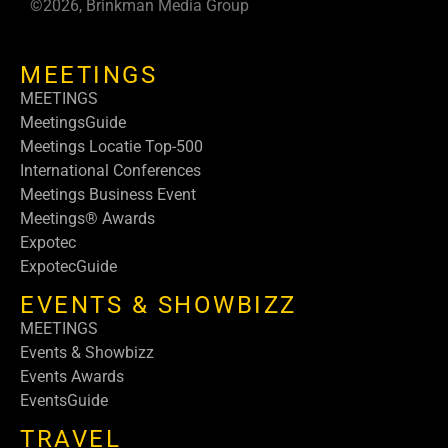
©2026, Brinkman Media Group
MEETINGS
MEETINGS
MeetingsGuide
Meetings Locatie Top-500
International Conferences
Meetings Business Event
Meetings® Awards
Expotec
ExpotecGuide
EVENTS & SHOWBIZZ
MEETINGS
Events & Showbizz
Events Awards
EventsGuide
TRAVEL