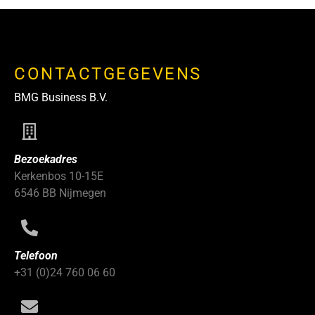
CONTACTGEGEVENS
BMG Business B.V.
Bezoekadres
Kerkenbos 10-15E
6546 BB Nijmegen
Telefoon
+31 (0)24 760 06 60