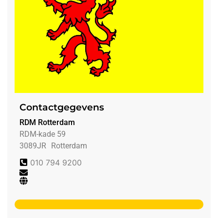
Contactgegevens
RDM Rotterdam
RDM-kade 59
3089JR
Rotterdam
010 794 9200