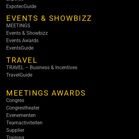
ExpotecGuide
EVENTS & SHOWBIZZ
MEETINGS
Events & Showbizz
Events Awards
EventsGuide
TRAVEL
TRAVEL – Business & Incentives
TravelGuide
MEETINGS AWARDS
Congres
Congrestheater
Evenementen
Teamactiviteiten
Supplier
Training