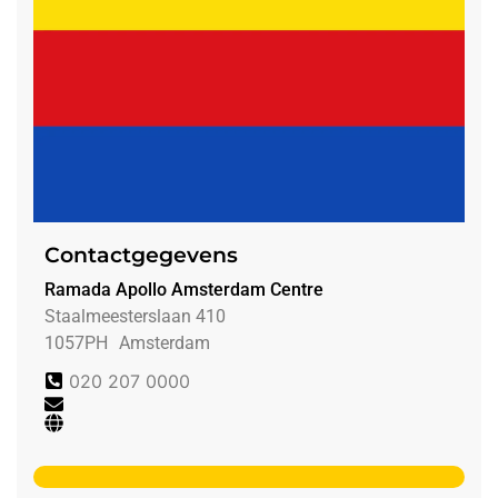
Contactgegevens
Ramada Apollo Amsterdam Centre
Staalmeesterslaan 410
1057PH
Amsterdam
020 207 0000