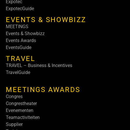
Expotec
ExpotecGuide
EVENTS & SHOWBIZZ
MEETINGS
Events & Showbizz
Events Awards
EventsGuide
TRAVEL
TRAVEL – Business & Incentives
TravelGuide
MEETINGS AWARDS
Congres
Congrestheater
Evenementen
Teamactiviteiten
Supplier