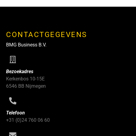
CONTACTGEGEVENS
BMG Business B.V.
Bezoekadres
Kerkenbos 10-15E
6546 BB Nijmegen
Telefoon
+31 (0)24 760 06 60