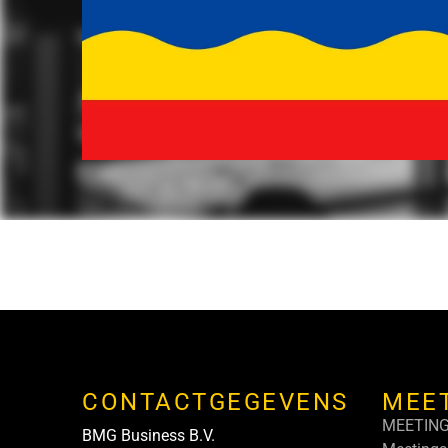
CONTACTGEGEVENS
MEE
MEETIN
BMG Business B.V.