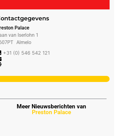
ontactgegevens
reston Palace
aan van Iserlohn 1
607PT
Almelo
+31 (0) 546 542 121
Meer Nieuwsberichten van
Preston Palace