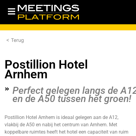
< Terug
Postillion Hotel
Arnhem
Perfect gelegen langs de A1
en de A50 tussen het groen!
Postillion
Hotel Arnhem is ideaal gelegen aan de A12,
vlakbij de A50 en nabij het centrum van Arnhem. Met
koppelbare ruimtes heeft het hotel een capaciteit van ruim