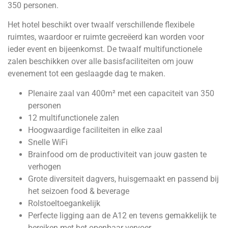
350 personen.
Het hotel beschikt over twaalf verschillende flexibele
ruimtes, waardoor er ruimte gecreëerd kan worden voor
ieder event en bijeenkomst. De twaalf multifunctionele
zalen beschikken over alle basisfaciliteiten om jouw
evenement tot een geslaagde dag te maken.
Plenaire zaal van 400m² met een capaciteit van 350
personen
12 multifunctionele zalen
Hoogwaardige faciliteiten in elke zaal
Snelle WiFi
Brainfood om de productiviteit van jouw gasten te
verhogen
Grote diversiteit dagvers, huisgemaakt en passend bij
het seizoen food & beverage
Rolstoeltoegankelijk
Perfecte ligging aan de A12 en tevens gemakkelijk te
bereiken met het openbaar vervoer