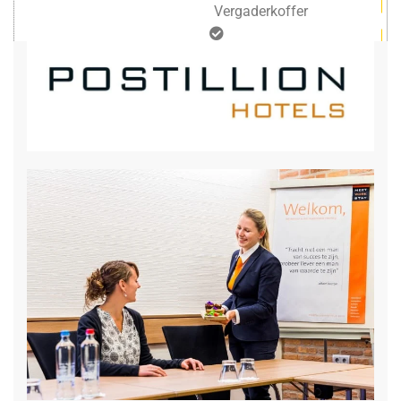
Vergaderkoffer
gratis draadloos internet
Brainfood