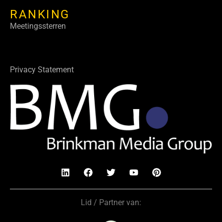
RANKING
Meetingssterren
Privacy Statement
Lid / Partner van: