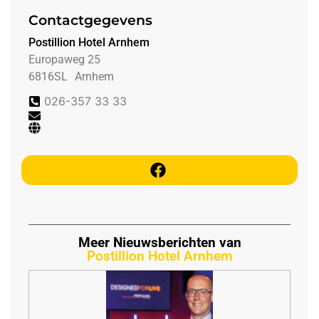
Contactgegevens
Postillion Hotel Arnhem
Europaweg 25
6816SL
Arnhem
026-357 33 33
Meer Nieuwsberichten van
Postillion Hotel Arnhem