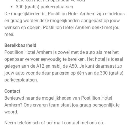
300 (gratis) parkeerplaatsen
De mogelijkheden bij
Postillion
Hotel Arnhem zijn eindeloos
en graag worden deze mogelijkheden aangepast op jouw
wensen en doelen.
Postillion
Hotel Arnhem denkt met jou
mee.
Bereikbaarheid
Postillion
Hotel Arnhem is zowel met de auto als met het
openbaar vervoer eenvoudig te bereiken. Het hotel is ideaal
gelegen aan de A12 en nabij de A50. Je kunt daarnaast zo
jouw auto voor de deur parkeren op één van de 300 (gratis)
parkeerplaatsen.
Contact
Benieuwd naar de mogelijkheden van
Postillion
Hotel
Arnhem? Ons ervaren team staat jou graag persoonlijk te
woord.
Neem telefonisch of per mail contact met ons op.