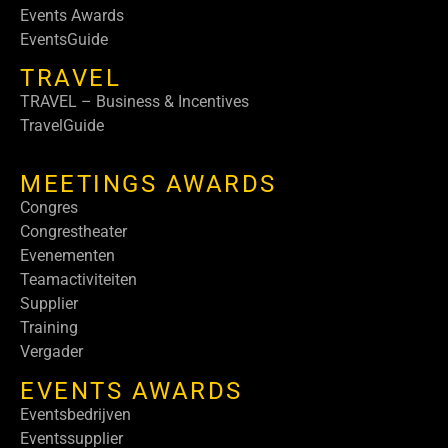
Events Awards
EventsGuide
TRAVEL
TRAVEL – Business & Incentives
TravelGuide
MEETINGS AWARDS
Congres
Congrestheater
Evenementen
Teamactiviteiten
Supplier
Training
Vergader
EVENTS AWARDS
Eventsbedrijven
Eventssupplier