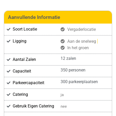
Aanvullende Informatie
Soort Locatie
Vergaderlocatie
Ligging
Aan de snelweg
In het groen
12 zalen
Aantal Zalen
350 personen
Capaciteit
300 parkeerplaatsen
Parkeercapaciteit
Catering
ja
Gebruik Eigen Catering
nee