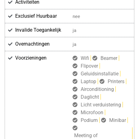
Activiteiten
Exclusief Huurbaar
nee
Invalide Toegankelijk
ja
Overnachtingen
ja
Voorzieningen
Wifi
Beamer
Flipover
Geluidsinstallatie
Laptop
Printers
Airconditioning
Daglicht
Licht verduistering
Microfoon
Podium
Minibar
Meeting of