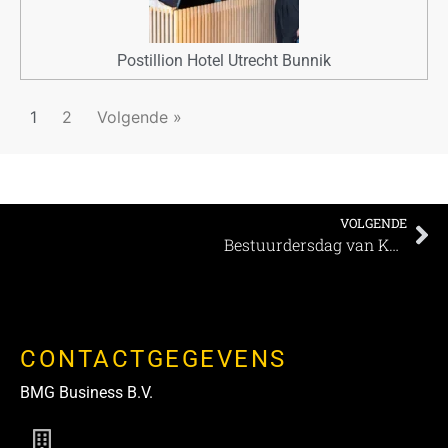
Postillion Hotel Utrecht Bunnik
1
2
Volgende »
VOLGENDE
Bestuurdersdag van Koninklijke Horeca Nederland
CONTACTGEGEVENS
BMG Business B.V.