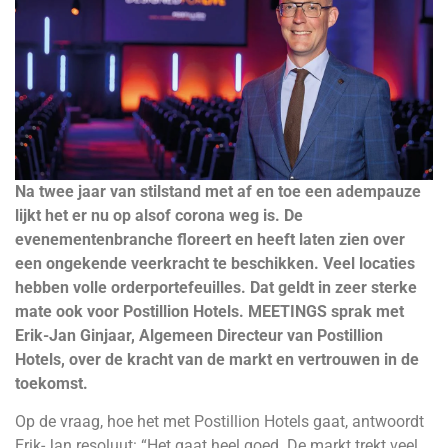
Na twee jaar van stilstand met af en toe een adempauze
lijkt het er nu op alsof corona weg is. De
evenementenbranche floreert en heeft laten zien over
een ongekende veerkracht te beschikken. Veel locaties
hebben volle orderportefeuilles. Dat geldt in zeer sterke
mate ook voor Postillion Hotels. MEETINGS sprak met
Erik-Jan Ginjaar, Algemeen Directeur van Postillion
Hotels, over de kracht van de markt en vertrouwen in de
toekomst.
Op de vraag, hoe het met Postillion Hotels gaat, antwoordt
Erik-Jan resoluut: “Het gaat heel goed. De markt trekt veel