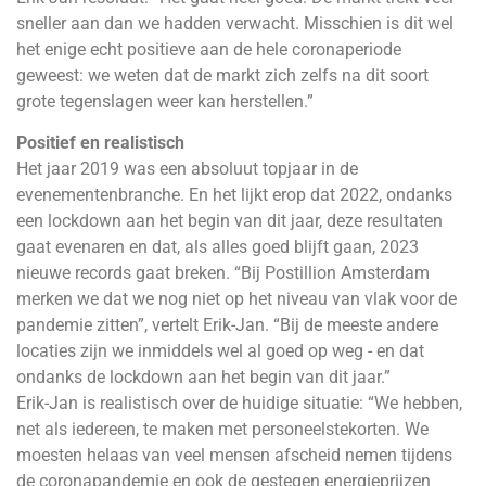
sneller aan dan we hadden verwacht. Misschien is dit wel
het enige echt positieve aan de hele coronaperiode
geweest: we weten dat de markt zich zelfs na dit soort
grote tegenslagen weer kan herstellen.”
Positief en realistisch
Het jaar 2019 was een absoluut topjaar in de
evenementenbranche. En het lijkt erop dat 2022, ondanks
een lockdown aan het begin van dit jaar, deze resultaten
gaat evenaren en dat, als alles goed blijft gaan, 2023
nieuwe records gaat breken. “Bij Postillion Amsterdam
merken we dat we nog niet op het niveau van vlak voor de
pandemie zitten”, vertelt Erik-Jan. “Bij de meeste andere
locaties zijn we inmiddels wel al goed op weg - en dat
ondanks de lockdown aan het begin van dit jaar.”
Erik-Jan is realistisch over de huidige situatie: “We hebben,
net als iedereen, te maken met personeelstekorten. We
moesten helaas van veel mensen afscheid nemen tijdens
de coronapandemie en ook de gestegen energieprijzen