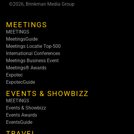
©2026, Brinkman Media Group
MEETINGS
MEETINGS
MeetingsGuide
Meetings Locatie Top-500
International Conferences
Meetings Business Event
Meetings® Awards
Expotec
ExpotecGuide
EVENTS & SHOWBIZZ
MEETINGS
Events & Showbizz
Events Awards
EventsGuide
TRAVEL