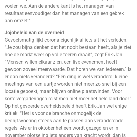
voelen we. Aan de andere kant is het managen van
resultaat eenvoudiger dan het managen van een gebrek
aan omzet.”
Jojobeleid van de overheid
Gevoelsmatig lijkt corona eigenlijk al iets uit het verleden.
“Je zou bijna denken dat het nooit bestaan heeft, als je ziet
hoe de markt weer op volle toeren draait”, zegt Erik-Jan.
“Mensen willen elkaar zien, een live evenement heeft
gewoon zoveel meerwaarde. Dat horen we van iedereen.” Is
er dan niets veranderd? “Eén ding is wel veranderd: kleine
meetings van een uurtje worden niet meer zo snel bij een
locatie geboekt, maar blijven online plaatsvinden. Voor
korte vergaderingen reist men niet meer het hele land door.”
Op het gevoerde overheidsbeleid heeft Erik-Jan wel enige
kritiek. “Het is voor de branche onmogelijk de
bedrijfsvoering steeds aan te passen aan veranderende
regels. Als er in oktober het een wordt gezegd en er in
november plotseling iets anders van kracht wordt, dan is