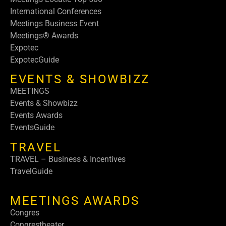
International Conferences
Meetings Business Event
Meetings® Awards
Expotec
ExpotecGuide
EVENTS & SHOWBIZZ
MEETINGS
Events & Showbizz
Events Awards
EventsGuide
TRAVEL
TRAVEL – Business & Incentives
TravelGuide
MEETINGS AWARDS
Congres
Congrestheater