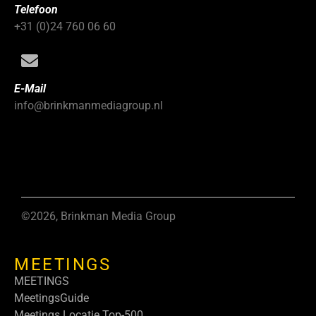
Telefoon
+31 (0)24 760 06 60
E-Mail
info@brinkmanmediagroup.nl
©2026, Brinkman Media Group
MEETINGS
MEETINGS
MeetingsGuide
Meetings Locatie Top-500