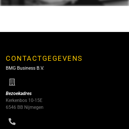
CONTACTGEGEVENS
BMG Business B.V.
Bezoekadres
Kerkenbos 10-15E
6546 BB Nijmegen