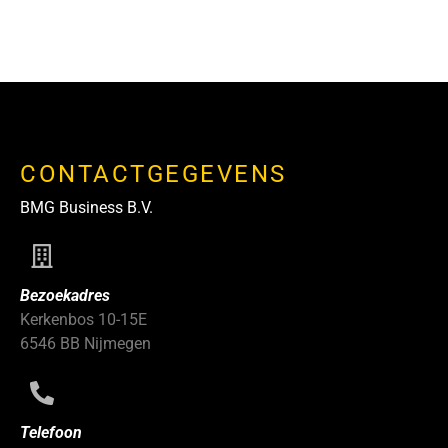
CONTACTGEGEVENS
BMG Business B.V.
Bezoekadres
Kerkenbos 10-15E
6546 BB Nijmegen
Telefoon