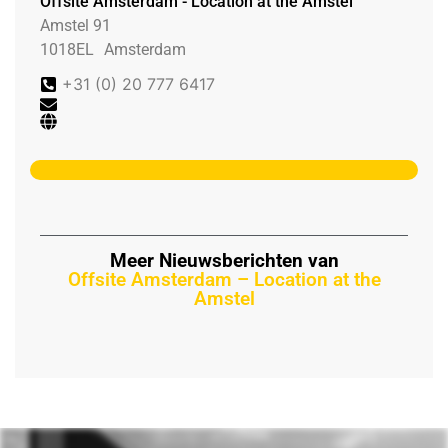
Offsite Amsterdam - Location at the Amstel
Amstel 91
1018EL
Amsterdam
+31 (0) 20 777 6417
Meer Nieuwsberichten van
Offsite Amsterdam – Location at the
Amstel