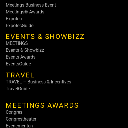
Meetings Business Event
Meetings® Awards
Expotec
ExpotecGuide
EVENTS & SHOWBIZZ
MEETINGS
Events & Showbizz
Events Awards
EventsGuide
TRAVEL
TRAVEL – Business & Incentives
TravelGuide
MEETINGS AWARDS
Congres
Congrestheater
Evenementen