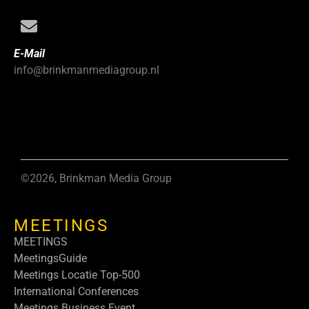
E-Mail
info@brinkmanmediagroup.nl
©2026, Brinkman Media Group
MEETINGS
MEETINGS
MeetingsGuide
Meetings Locatie Top-500
International Conferences
Meetings Business Event