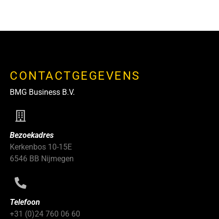
CONTACTGEGEVENS
BMG Business B.V.
Bezoekadres
Kerkenbos 10-15E
6546 BB Nijmegen
Telefoon
+31 (0)24 760 06 60