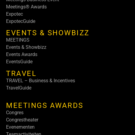
Meetings® Awards
Expotec
ExpotecGuide
EVENTS & SHOWBIZZ
MEETINGS
Events & Showbizz
Events Awards
EventsGuide
TRAVEL
TRAVEL – Business & Incentives
TravelGuide
MEETINGS AWARDS
Congres
Congrestheater
Evenementen
Teamactiviteiten