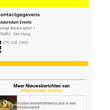
ontactgegevens
adurodam Events
eorge Maduroplein 1
584RZ
Den Haag
070 416 2400
Meer Nieuwsberichten van
Madurodam Events
Grootse evenementenlocatie in een
miniatuurpark