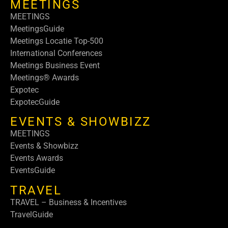
MEETINGS
MEETINGS
MeetingsGuide
Meetings Locatie Top-500
International Conferences
Meetings Business Event
Meetings® Awards
Expotec
ExpotecGuide
EVENTS & SHOWBIZZ
MEETINGS
Events & Showbizz
Events Awards
EventsGuide
TRAVEL
TRAVEL – Business & Incentives
TravelGuide