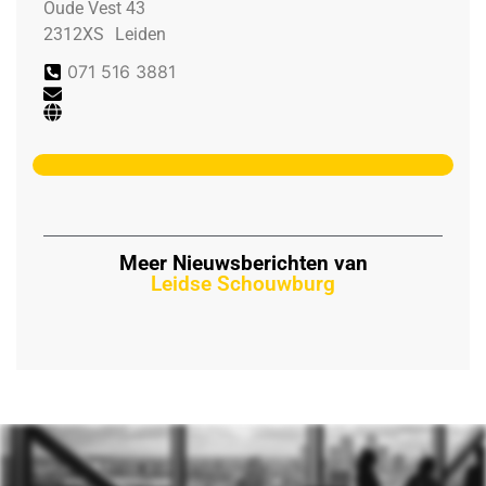
Oude Vest 43
2312XS
Leiden
071 516 3881
Meer Nieuwsberichten van
Leidse Schouwburg