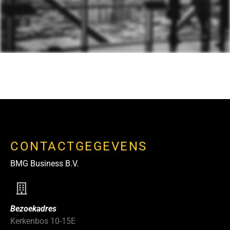
CONTACTGEGEVENS
BMG Business B.V.
Bezoekadres
Kerkenbos 10-15E