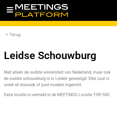
< Terug
Leidse Schouwburg
Niet alleen de oudste universiteit van Nederland, maar ook
de oudste schouwburg is in Leiden gevestigd. Elke zaal is
uniek en klassiek of juist modern ingericht.
Deze locatie is vermeld in de
MEETINGS Locatie TOP-500.