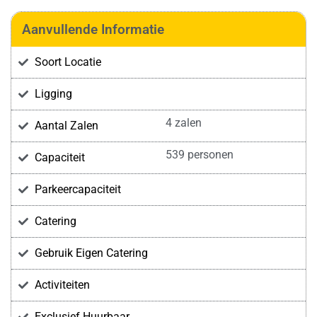
Aanvullende Informatie
Soort Locatie
Ligging
4 zalen
Aantal Zalen
539 personen
Capaciteit
Parkeercapaciteit
Catering
Gebruik Eigen Catering
Activiteiten
Exclusief Huurbaar