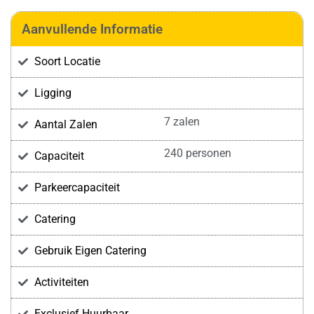
Aanvullende Informatie
Soort Locatie
Ligging
7 zalen
Aantal Zalen
240 personen
Capaciteit
Parkeercapaciteit
Catering
Gebruik Eigen Catering
Activiteiten
Exclusief Huurbaar