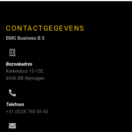
CONTACTGEGEVENS
BMG Business B.V.
Bezoekadres
Kerkenbos 10-15E
6546 BB Nijmegen
Telefoon
+31 (0)24 760 06 60