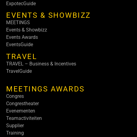
ExpotecGuide
EVENTS & SHOWBIZZ
MEETINGS
Events & Showbizz
Events Awards
EventsGuide
TRAVEL
TRAVEL – Business & Incentives
TravelGuide
MEETINGS AWARDS
Congres
Congrestheater
Evenementen
Teamactiviteiten
Supplier
Training