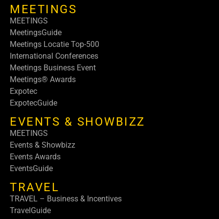
MEETINGS
MEETINGS
MeetingsGuide
Meetings Locatie Top-500
International Conferences
Meetings Business Event
Meetings® Awards
Expotec
ExpotecGuide
EVENTS & SHOWBIZZ
MEETINGS
Events & Showbizz
Events Awards
EventsGuide
TRAVEL
TRAVEL – Business & Incentives
TravelGuide