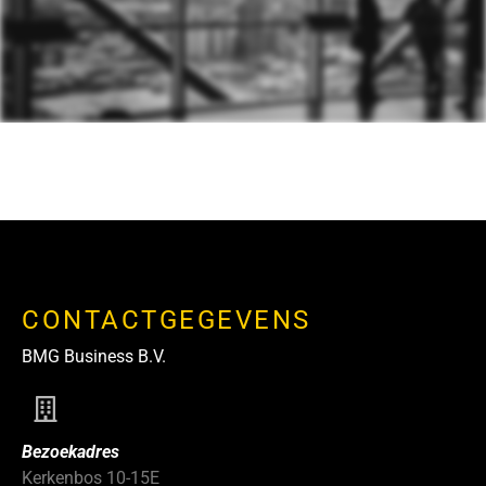
CONTACTGEGEVENS
BMG Business B.V.
Bezoekadres
Kerkenbos 10-15E