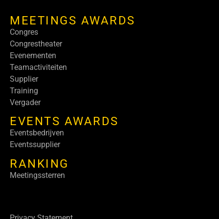
MEETINGS AWARDS
Congres
Congrestheater
Evenementen
Teamactiviteiten
Supplier
Training
Vergader
EVENTS AWARDS
Eventsbedrijven
Eventssupplier
RANKING
Meetingssterren
Privacy Statement