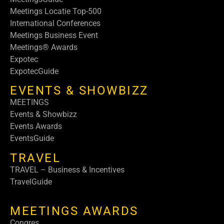
Meetings Locatie Top-500
International Conferences
Meetings Business Event
Meetings® Awards
Expotec
ExpotecGuide
EVENTS & SHOWBIZZ
MEETINGS
Events & Showbizz
Events Awards
EventsGuide
TRAVEL
TRAVEL – Business & Incentives
TravelGuide
MEETINGS AWARDS
Congres