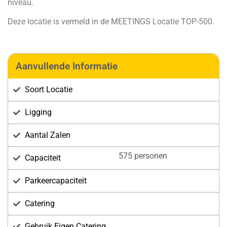
niveau.
Deze locatie is vermeld in de
MEETINGS Locatie TOP-500
.
Aanvullende Informatie
Soort Locatie
Ligging
Aantal Zalen
575 personen
Capaciteit
Parkeercapaciteit
Catering
Gebruik Eigen Catering