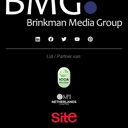
Lid / Partner van: