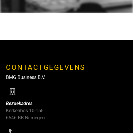
CONTACTGEGEVENS
BMG Business B.V.
Bezoekadres
Kerkenbos 10-15E
6546 BB Nijmegen