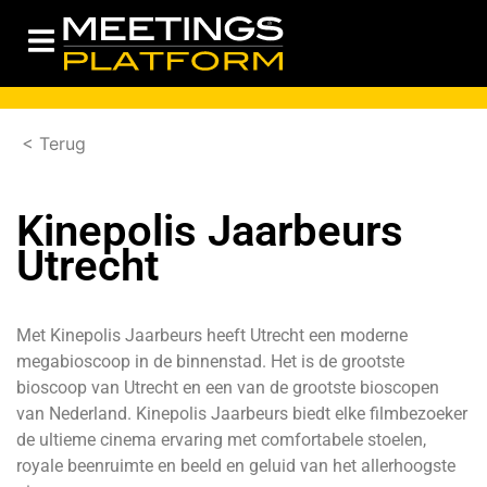
< Terug
Kinepolis Jaarbeurs
Utrecht
Met Kinepolis Jaarbeurs heeft Utrecht een moderne
megabioscoop in de binnenstad. Het is de grootste
bioscoop van Utrecht en een van de grootste bioscopen
van Nederland. Kinepolis Jaarbeurs biedt elke filmbezoeker
de ultieme cinema ervaring met comfortabele stoelen,
royale beenruimte en beeld en geluid van het allerhoogste