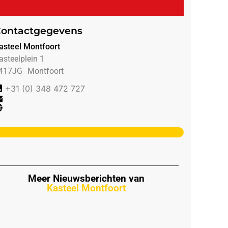
ontactgegevens
asteel Montfoort
asteelplein 1
417JG
Montfoort
+31 (0) 348 472 727
Meer Nieuwsberichten van
Kasteel Montfoort