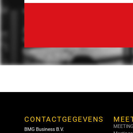
CONTACTGEGEVENS
MEE
MEETIN
BMG Business B.V.