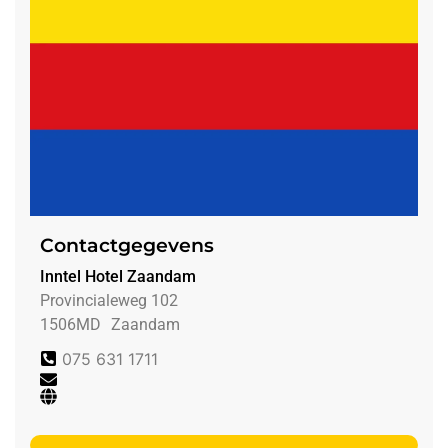
Contactgegevens
Inntel Hotel Zaandam
Provincialeweg 102
1506MD
Zaandam
075 631 1711