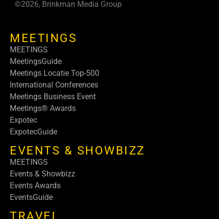
©2026, Brinkman Media Group
MEETINGS
MEETINGS
MeetingsGuide
Meetings Locatie Top-500
International Conferences
Meetings Business Event
Meetings® Awards
Expotec
ExpotecGuide
EVENTS & SHOWBIZZ
MEETINGS
Events & Showbizz
Events Awards
EventsGuide
TRAVEL