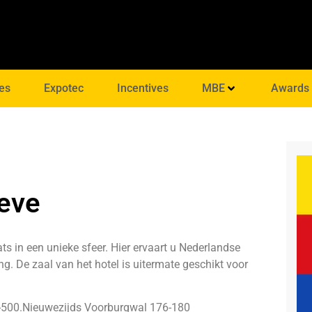
es
Expotec
Incentives
MBE
Awards
leve
ts in een unieke sfeer. Hier ervaart u Nederlandse
ting. De zaal van het hotel is uitermate geschikt voor
-500
.Nieuwezijds Voorburgwal 176-180