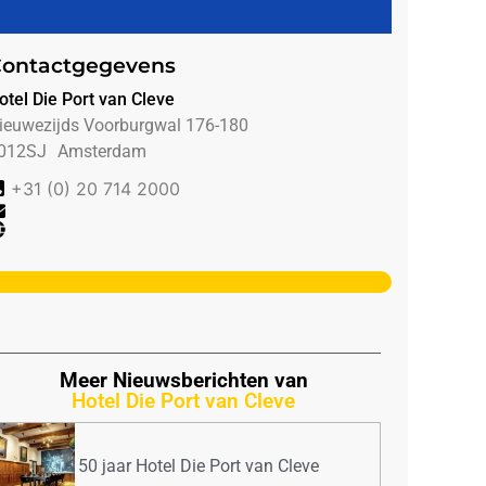
ontactgegevens
otel Die Port van Cleve
ieuwezijds Voorburgwal 176-180
012SJ
Amsterdam
+31 (0) 20 714 2000
Meer Nieuwsberichten van
Hotel Die Port van Cleve
150 jaar Hotel Die Port van Cleve