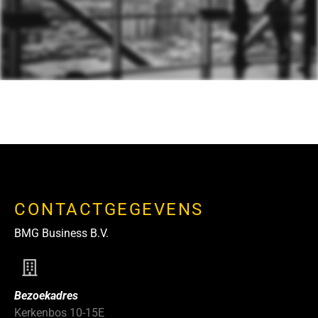
CONTACTGEGEVENS
BMG Business B.V.
Bezoekadres
Kerkenbos 10-15E