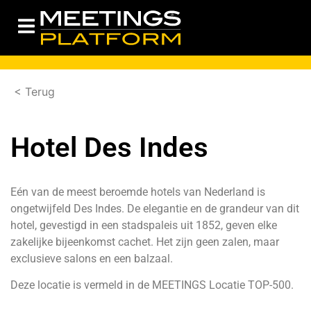
< Terug
Hotel Des Indes
Eén van de meest beroemde hotels van Nederland is
ongetwijfeld Des Indes. De elegantie en de grandeur van dit
hotel, gevestigd in een stadspaleis uit 1852, geven elke
zakelijke bijeenkomst cachet. Het zijn geen zalen, maar
exclusieve salons en een balzaal.
Deze locatie is vermeld in de
MEETINGS Locatie TOP-500.