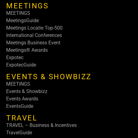
MEETINGS
MEETINGS
MeetingsGuide
Meetings Locatie Top-500
International Conferences
Meetings Business Event
Meetings® Awards
Expotec
ExpotecGuide
EVENTS & SHOWBIZZ
MEETINGS
Events & Showbizz
Events Awards
EventsGuide
TRAVEL
TRAVEL – Business & Incentives
TravelGuide