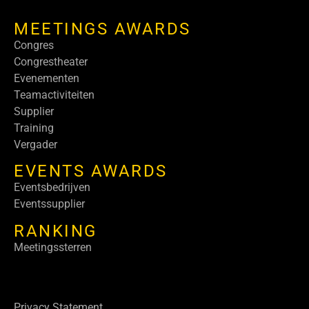
MEETINGS AWARDS
Congres
Congrestheater
Evenementen
Teamactiviteiten
Supplier
Training
Vergader
EVENTS AWARDS
Eventsbedrijven
Eventssupplier
RANKING
Meetingssterren
Privacy Statement