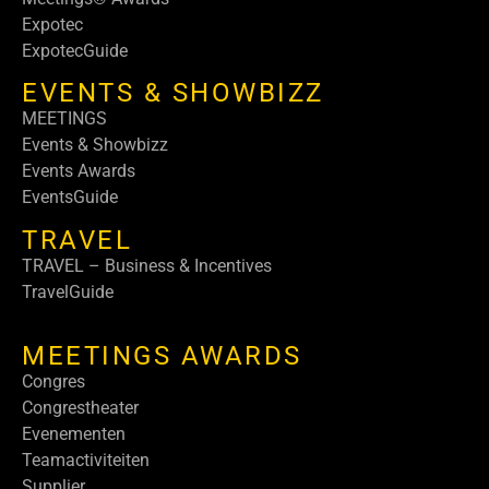
Expotec
ExpotecGuide
EVENTS & SHOWBIZZ
MEETINGS
Events & Showbizz
Events Awards
EventsGuide
TRAVEL
TRAVEL – Business & Incentives
TravelGuide
MEETINGS AWARDS
Congres
Congrestheater
Evenementen
Teamactiviteiten
Supplier