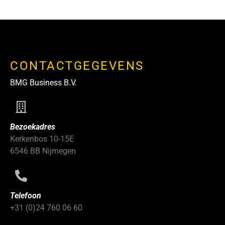
CONTACTGEGEVENS
BMG Business B.V.
Bezoekadres
Kerkenbos 10-15E
6546 BB Nijmegen
Telefoon
+31 (0)24 760 06 60