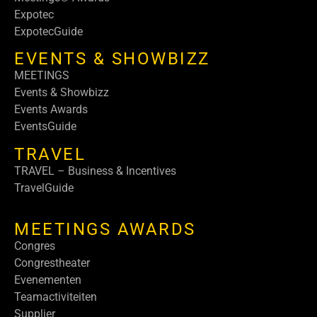
Expotec
ExpotecGuide
EVENTS & SHOWBIZZ
MEETINGS
Events & Showbizz
Events Awards
EventsGuide
TRAVEL
TRAVEL – Business & Incentives
TravelGuide
MEETINGS AWARDS
Congres
Congrestheater
Evenementen
Teamactiviteiten
Supplier