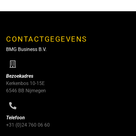
CONTACTGEGEVENS
BMG Business B.V.
Bezoekadres
Kerkenbos 10-15E
6546 BB Nijmegen
Telefoon
+31 (0)24 760 06 60