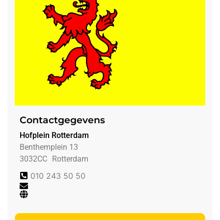
Contactgegevens
Hofplein Rotterdam
Benthemplein 13
3032CC
Rotterdam
010 243 50 50