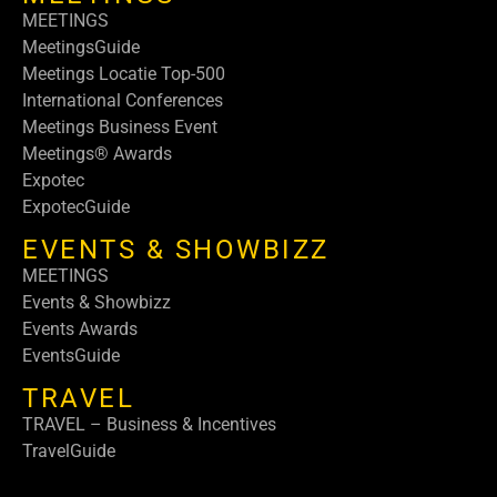
MEETINGS
MeetingsGuide
Meetings Locatie Top-500
International Conferences
Meetings Business Event
Meetings® Awards
Expotec
ExpotecGuide
EVENTS & SHOWBIZZ
MEETINGS
Events & Showbizz
Events Awards
EventsGuide
TRAVEL
TRAVEL – Business & Incentives
TravelGuide