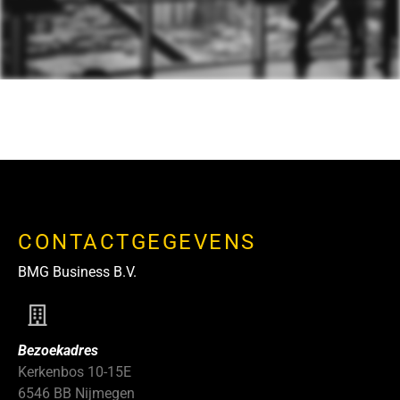
CONTACTGEGEVENS
BMG Business B.V.
Bezoekadres
Kerkenbos 10-15E
6546 BB Nijmegen