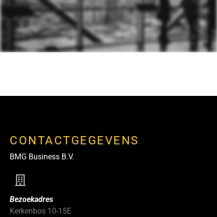
CONTACTGEGEVENS
BMG Business B.V.
Bezoekadres
Kerkenbos 10-15E