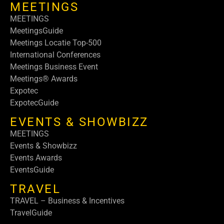
MEETINGS
MEETINGS
MeetingsGuide
Meetings Locatie Top-500
International Conferences
Meetings Business Event
Meetings® Awards
Expotec
ExpotecGuide
EVENTS & SHOWBIZZ
MEETINGS
Events & Showbizz
Events Awards
EventsGuide
TRAVEL
TRAVEL – Business & Incentives
TravelGuide