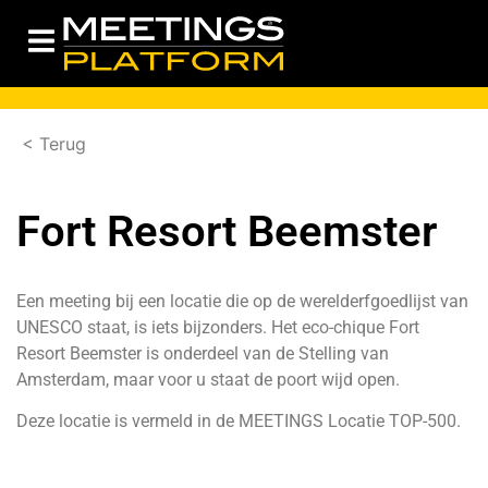
< Terug
Fort Resort Beemster
Een meeting bij een locatie die op de werelderfgoedlijst van
UNESCO staat, is iets bijzonders. Het eco-chique Fort
Resort Beemster is onderdeel van de Stelling van
Amsterdam, maar voor u staat de poort wijd open.
Deze locatie is vermeld in de
MEETINGS Locatie TOP-500.