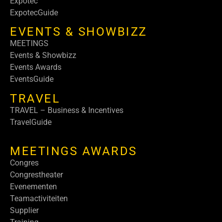
Expotec
ExpotecGuide
EVENTS & SHOWBIZZ
MEETINGS
Events & Showbizz
Events Awards
EventsGuide
TRAVEL
TRAVEL – Business & Incentives
TravelGuide
MEETINGS AWARDS
Congres
Congrestheater
Evenementen
Teamactiviteiten
Supplier