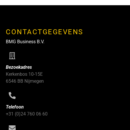
CONTACTGEGEVENS
BMG Business B.V.
Bezoekadres
Kerkenbos 10-15E
6546 BB Nijmegen
Telefoon
+31 (0)24 760 06 60