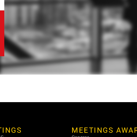
TINGS
MEETINGS AWA