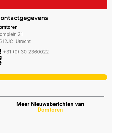
ontactgegevens
omtoren
omplein 21
512JC
Utrecht
+31 (0) 30 2360022
Meer Nieuwsberichten van
Domtoren