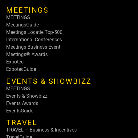
MEETINGS
MEETINGS
MeetingsGuide
Meetings Locatie Top-500
International Conferences
Meetings Business Event
Meetings® Awards
Expotec
ExpotecGuide
EVENTS & SHOWBIZZ
MEETINGS
Events & Showbizz
Events Awards
EventsGuide
TRAVEL
TRAVEL – Business & Incentives
TravelGuide