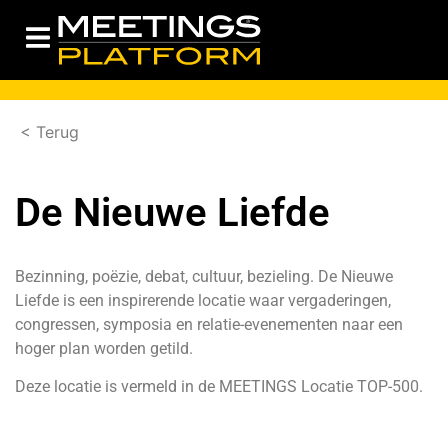
< Terug
De Nieuwe Liefde
Bezinning, poëzie, debat, cultuur, bezieling. De Nieuwe
Liefde is een inspirerende locatie waar vergaderingen,
congressen, symposia en relatie-evenementen naar een
hoger plan worden getild.
Deze locatie is vermeld in de
MEETINGS Locatie TOP-500.