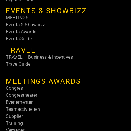
EVENTS & SHOWBIZZ
MEETINGS
Events & Showbizz
Events Awards
EventsGuide
TRAVEL
TRAVEL – Business & Incentives
TravelGuide
MEETINGS AWARDS
Congres
Congrestheater
Evenementen
Teamactiviteiten
Supplier
Training
Vergader