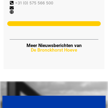
+31 (0) 575 566 500
Meer Nieuwsberichten van
De Bronckhorst Hoeve