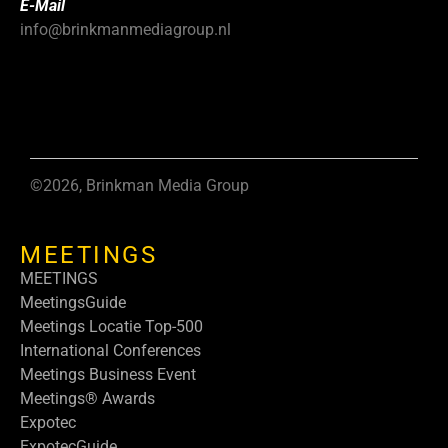
E-Mail
info@brinkmanmediagroup.nl
©2026, Brinkman Media Group
MEETINGS
MEETINGS
MeetingsGuide
Meetings Locatie Top-500
International Conferences
Meetings Business Event
Meetings® Awards
Expotec
ExpotecGuide