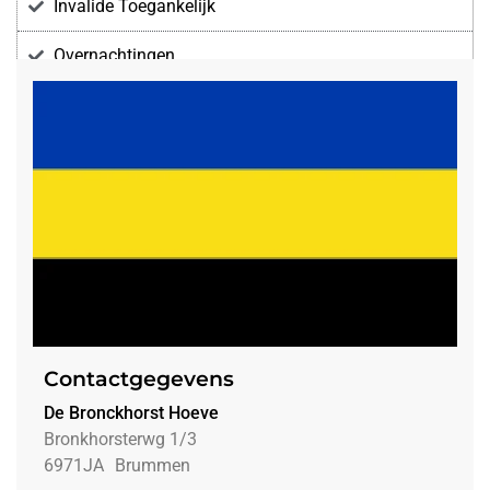
Invalide Toegankelijk
Overnachtingen
Voorzieningen
Contactgegevens
De Bronckhorst Hoeve
Bronkhorsterwg 1/3
6971JA
Brummen