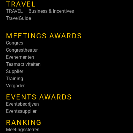
TRAVEL
TRAVEL – Business & Incentives
TravelGuide
MEETINGS AWARDS
Congres
Congrestheater
Evenementen
Teamactiviteiten
Supplier
Training
Vergader
EVENTS AWARDS
Eventsbedrijven
Eventssupplier
RANKING
Meetingssterren