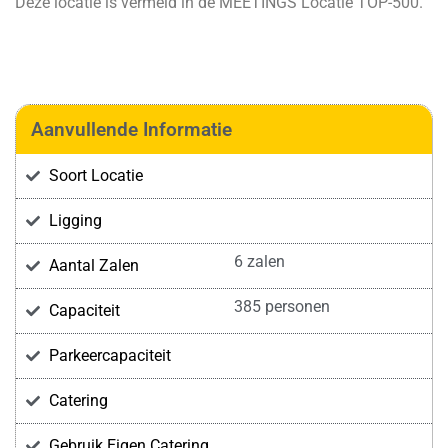
Deze locatie is vermeld in de
MEETINGS Locatie TOP-500.
Aanvullende Informatie
Soort Locatie
Ligging
6 zalen
Aantal Zalen
385 personen
Capaciteit
Parkeercapaciteit
Catering
Gebruik Eigen Catering