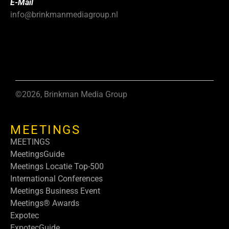
E-Mail
info@brinkmanmediagroup.nl
©2026, Brinkman Media Group
MEETINGS
MEETINGS
MeetingsGuide
Meetings Locatie Top-500
International Conferences
Meetings Business Event
Meetings® Awards
Expotec
ExpotecGuide