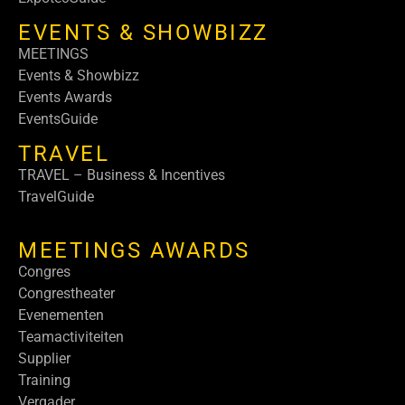
EVENTS & SHOWBIZZ
MEETINGS
Events & Showbizz
Events Awards
EventsGuide
TRAVEL
TRAVEL – Business & Incentives
TravelGuide
MEETINGS AWARDS
Congres
Congrestheater
Evenementen
Teamactiviteiten
Supplier
Training
Vergader