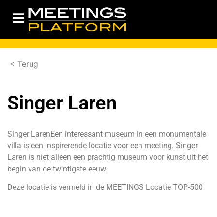
< Terug
Singer Laren
Singer LarenEen interessant museum in een monumentale
villa is een inspirerende locatie voor een meeting. Singer
Laren is niet alleen een prachtig museum voor kunst uit het
begin van de twintigste eeuw.
Deze locatie is vermeld in de
MEETINGS Locatie TOP-500