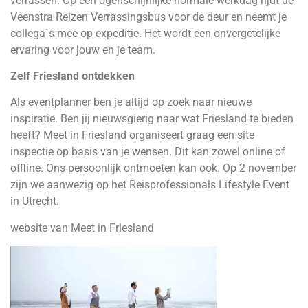
verrassen. Op een ogenschijnlijke normale werkdag rijdt de
Veenstra Reizen Verrassingsbus voor de deur en neemt je
collega`s mee op expeditie. Het wordt een onvergetelijke
ervaring voor jouw en je team.
Zelf Friesland ontdekken
Als eventplanner ben je altijd op zoek naar nieuwe
inspiratie. Ben jij nieuwsgierig naar wat Friesland te bieden
heeft? Meet in Friesland organiseert graag een site
inspectie op basis van je wensen. Dit kan zowel online of
offline. Ons persoonlijk ontmoeten kan ook. Op 2 november
zijn we aanwezig op het Reisprofessionals Lifestyle Event
in Utrecht.
website van Meet in Friesland