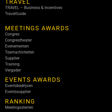
TRAVEL
TRAVEL – Business & Incentives
TravelGuide
MEETINGS AWARDS
Congres
Congrestheater
Evenementen
Teamactiviteiten
Supplier
Training
Vergader
EVENTS AWARDS
Eventsbedrijven
Eventssupplier
RANKING
Meetingssterren