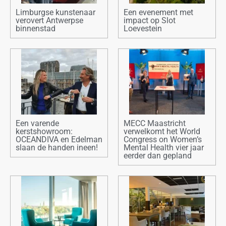
Limburgse kunstenaar
Een evenement met
verovert Antwerpse
impact op Slot
binnenstad
Loevestein
Een varende
MECC Maastricht
kerstshowroom:
verwelkomt het World
OCEANDIVA en Edelman
Congress on Women’s
slaan de handen ineen!
Mental Health vier jaar
eerder dan gepland