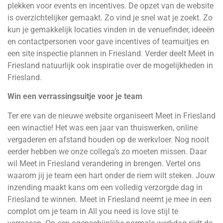
plekken voor events en incentives. De opzet van de website
is overzichtelijker gemaakt. Zo vind je snel wat je zoekt. Zo
kun je gemakkelijk locaties vinden in de venuefinder, ideeën
en contactpersonen voor gave incentives of teamuitjes en
een site inspectie plannen in Friesland. Verder deelt Meet in
Friesland natuurlijk ook inspiratie over de mogelijkheden in
Friesland.
Win een verrassingsuitje voor je team
Ter ere van de nieuwe website organiseert Meet in Friesland
een winactie! Het was een jaar van thuiswerken, online
vergaderen en afstand houden op de werkvloer. Nog nooit
eerder hebben we onze collega’s zo moeten missen. Daar
wil Meet in Friesland verandering in brengen. Vertel ons
waarom jij je team een hart onder de riem wilt steken. Jouw
inzending maakt kans om een volledig verzorgde dag in
Friesland te winnen. Meet in Friesland neemt je mee in een
complot om je team in All you need is love stijl te