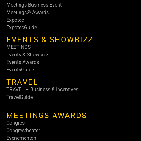
Meetings Business Event
Meetings® Awards
Expotec
ExpotecGuide
EVENTS & SHOWBIZZ
MEETINGS
Events & Showbizz
Events Awards
EventsGuide
TRAVEL
TRAVEL – Business & Incentives
TravelGuide
MEETINGS AWARDS
Congres
Congrestheater
Evenementen