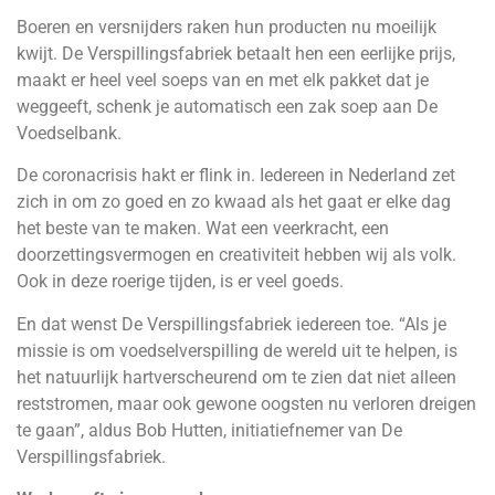
Boeren en versnijders raken hun producten nu moeilijk
kwijt. De Verspillingsfabriek betaalt hen een eerlijke prijs,
maakt er heel veel soeps van en met elk pakket dat je
weggeeft, schenk je automatisch een zak soep aan De
Voedselbank.
De coronacrisis hakt er flink in. Iedereen in Nederland zet
zich in om zo goed en zo kwaad als het gaat er elke dag
het beste van te maken. Wat een veerkracht, een
doorzettingsvermogen en creativiteit hebben wij als volk.
Ook in deze roerige tijden, is er veel goeds.
En dat wenst De Verspillingsfabriek iedereen toe. “Als je
missie is om voedselverspilling de wereld uit te helpen, is
het natuurlijk hartverscheurend om te zien dat niet alleen
reststromen, maar ook gewone oogsten nu verloren dreigen
te gaan”, aldus Bob Hutten, initiatiefnemer van De
Verspillingsfabriek.