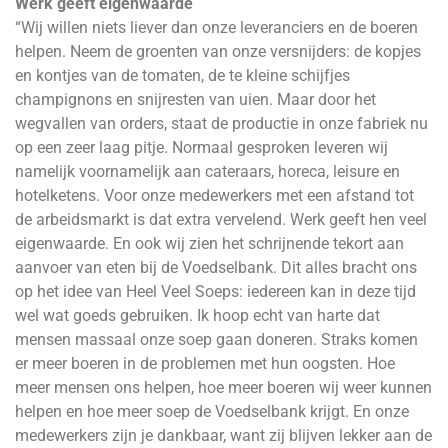
Werk geeft eigenwaarde
“Wij willen niets liever dan onze leveranciers en de boeren
helpen. Neem de groenten van onze versnijders: de kopjes
en kontjes van de tomaten, de te kleine schijfjes
champignons en snijresten van uien. Maar door het
wegvallen van orders, staat de productie in onze fabriek nu
op een zeer laag pitje. Normaal gesproken leveren wij
namelijk voornamelijk aan cateraars, horeca, leisure en
hotelketens. Voor onze medewerkers met een afstand tot
de arbeidsmarkt is dat extra vervelend. Werk geeft hen veel
eigenwaarde. En ook wij zien het schrijnende tekort aan
aanvoer van eten bij de Voedselbank. Dit alles bracht ons
op het idee van Heel Veel Soeps: iedereen kan in deze tijd
wel wat goeds gebruiken. Ik hoop echt van harte dat
mensen massaal onze soep gaan doneren. Straks komen
er meer boeren in de problemen met hun oogsten. Hoe
meer mensen ons helpen, hoe meer boeren wij weer kunnen
helpen en hoe meer soep de Voedselbank krijgt. En onze
medewerkers zijn je dankbaar, want zij blijven lekker aan de