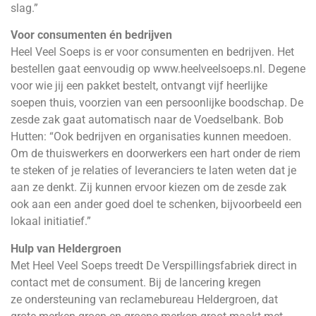
slag.”
Voor consumenten én bedrijven
Heel Veel Soeps is er voor consumenten en bedrijven. Het
bestellen gaat eenvoudig op
www.heelveelsoeps.nl
. Degene
voor wie jij een pakket bestelt, ontvangt vijf heerlijke
soepen thuis, voorzien van een persoonlijke boodschap. De
zesde zak gaat automatisch naar de Voedselbank. Bob
Hutten: “Ook bedrijven en organisaties kunnen meedoen.
Om de thuiswerkers en doorwerkers een hart onder de riem
te steken of je relaties of leveranciers te laten weten dat je
aan ze denkt. Zij kunnen ervoor kiezen om de zesde zak
ook aan een ander goed doel te schenken, bijvoorbeeld een
lokaal initiatief.”
Hulp van Heldergroen
Met Heel Veel Soeps treedt De Verspillingsfabriek direct in
contact met de consument. Bij de lancering kregen
ze ondersteuning van reclamebureau Heldergroen, dat