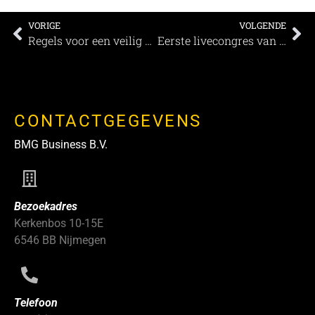
VORIGE
VOLGENDE
Regels voor een veilig verblijf in U Parkhotel
Eerste livecongres van Nederland met 100 deelnemers op 1 juli 2020
CONTACTGEGEVENS
BMG Business B.V.
Bezoekadres
Kerkenbos 10-15E
6546 BB Nijmegen
Telefoon