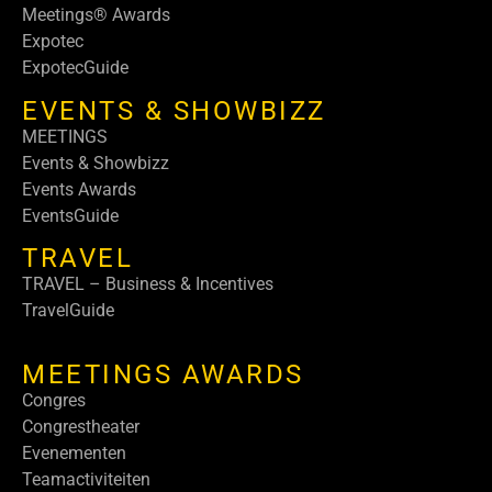
Meetings® Awards
Expotec
ExpotecGuide
EVENTS & SHOWBIZZ
MEETINGS
Events & Showbizz
Events Awards
EventsGuide
TRAVEL
TRAVEL – Business & Incentives
TravelGuide
MEETINGS AWARDS
Congres
Congrestheater
Evenementen
Teamactiviteiten