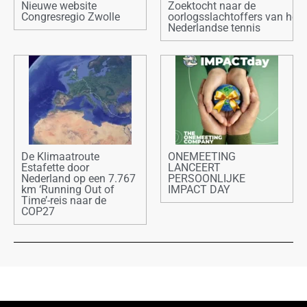
Nieuwe website
Zoektocht naar de
Congresregio Zwolle
oorlogsslachtoffers van het
Nederlandse tennis
De Klimaatroute
ONEMEETING
Estafette door
LANCEERT
Nederland op een 7.767
PERSOONLIJKE
km ‘Running Out of
IMPACT DAY
Time’-reis naar de
COP27