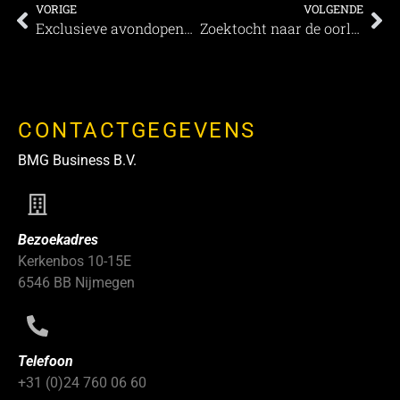
VORIGE
VOLGENDE
Exclusieve avondopenstelling ‘Geschiedenis van de Nacht’ in Museumpark Archeon, Alphen aan den Rijn
Zoektocht naar de oorlogsslachtoffers van het Nederlandse tennis
CONTACTGEGEVENS
BMG Business B.V.
Bezoekadres
Kerkenbos 10-15E
6546 BB Nijmegen
Telefoon
+31 (0)24 760 06 60