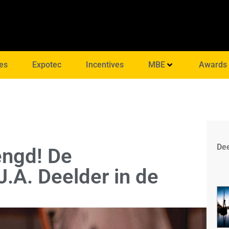
es
Expotec
Incentives
MBE
Awards
Dee
engd! De
A. Deelder in de