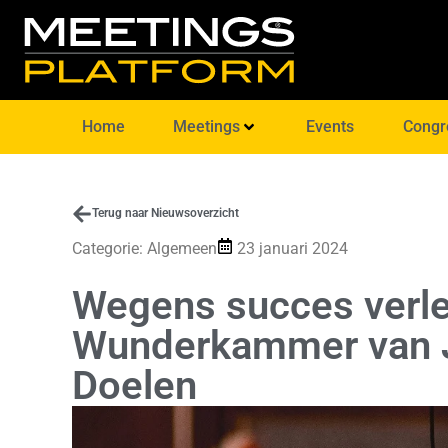
Home
Meetings
Events
Congr
Terug naar Nieuwsoverzicht
Categorie:
Algemeen
23 januari 2024
Wegens succes verl
Wunderkammer van J.
Doelen