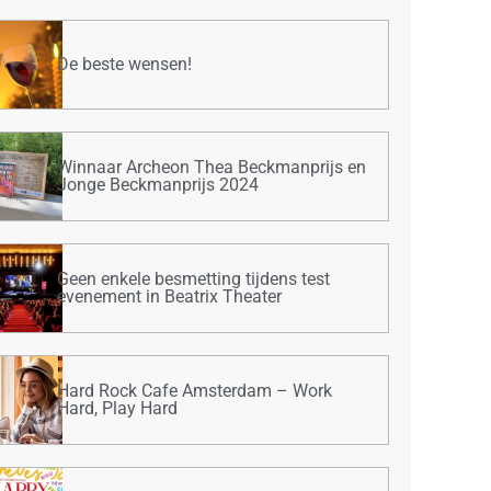
De beste wensen!
Winnaar Archeon Thea Beckmanprijs en
Jonge Beckmanprijs 2024
Geen enkele besmetting tijdens test
evenement in Beatrix Theater
Hard Rock Cafe Amsterdam – Work
Hard, Play Hard