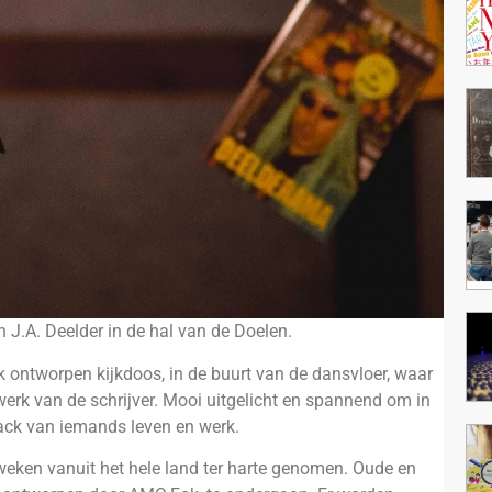
.A. Deelder in de hal van de Doelen.
ontworpen kijkdoos, in de buurt van de dansvloer, waar
erk van de schrijver. Mooi uitgelicht en spannend om in
rack van iemands leven en werk.
ken vanuit het hele land ter harte genomen. Oude en