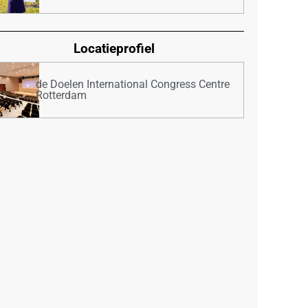
Locatieprofiel
de Doelen International Congress Centre
Rotterdam