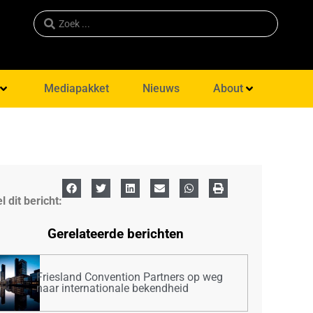
Mediapakket
Nieuws
About
l dit bericht:
Gerelateerde berichten
Friesland Convention Partners op weg
naar internationale bekendheid