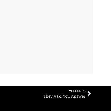
VOLGENDE
They Ask, You Answer