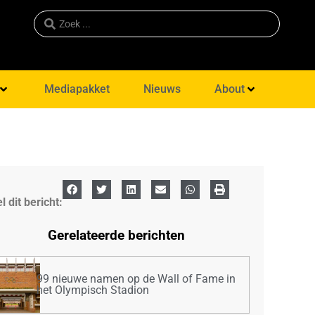
Mediapakket
Nieuws
About
l dit bericht:
Gerelateerde berichten
99 nieuwe namen op de Wall of Fame in
het Olympisch Stadion