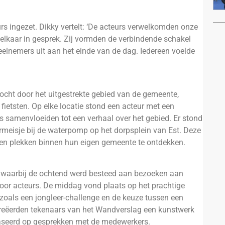
urs ingezet. Dikky vertelt: ‘De acteurs verwelkomden onze
 elkaar in gesprek. Zij vormden de verbindende schakel
eelnemers uit aan het einde van de dag. Iedereen voelde
ocht door het uitgestrekte gebied van de gemeente,
s fietsten. Op elke locatie stond een acteur met een
s samenvloeiden tot een verhaal over het gebied. Er stond
ermeisje bij de waterpomp op het dorpsplein van Est. Deze
 en plekken binnen hun eigen gemeente te ontdekken.
ts, waarbij de ochtend werd besteed aan bezoeken aan
door acteurs. De middag vond plaats op het prachtige
zoals een jongleer-challenge en de keuze tussen een
eëerden tekenaars van het Wandverslag een kunstwerk
aseerd op gesprekken met de medewerkers.