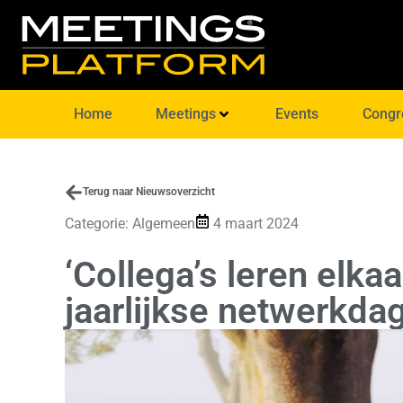
Home
Meetings
Events
Congr
Terug naar Nieuwsoverzicht
Categorie:
Algemeen
4 maart 2024
‘Collega’s leren elk
jaarlijkse netwerkdag