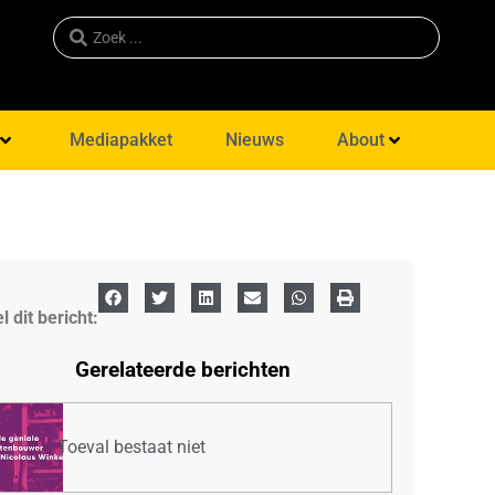
Mediapakket
Nieuws
About
l dit bericht:
Gerelateerde berichten
Toeval bestaat niet