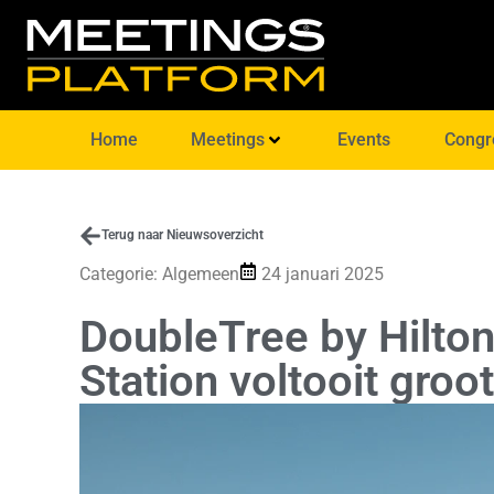
Home
Meetings
Events
Congr
Terug naar Nieuwsoverzicht
Categorie:
Algemeen
24 januari 2025
DoubleTree by Hilto
Station voltooit gro