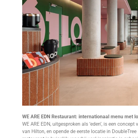
WE ARE EDN Restaurant: internationaal menu met l
WE ARE EDN, uitgesproken als ‘eden’, is een concept v
van Hilton, en opende de eerste locatie in DoubleTree