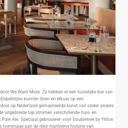
 door We Want More. Ze hebben er een huiselijke bar van
d)spelletjes kunnen doen en elkaar op een
oor op Nederland geïnspireerde kunst van onder andere
e uitgebreide tap stromen verschillende huis- en
k Pale Ale. Speciaal gebrouwen voor Doubletree by Hilton
s hommage aan de rijke maritieme historie van