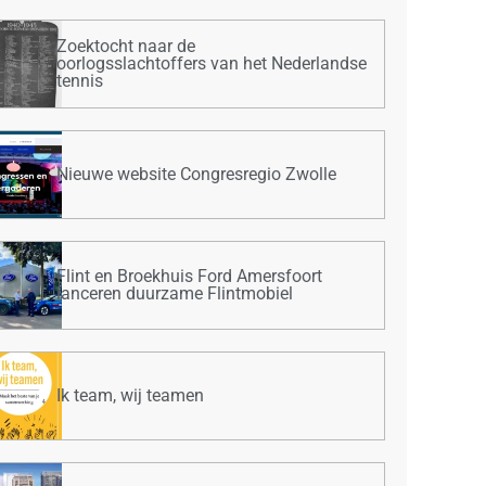
Zoektocht naar de
oorlogsslachtoffers van het Nederlandse
tennis
Nieuwe website Congresregio Zwolle
Flint en Broekhuis Ford Amersfoort
lanceren duurzame Flintmobiel
Ik team, wij teamen