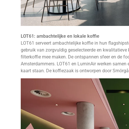
LOT61: ambachtelijke en lokale koffie
LOT61 serveert ambachtelijke koffie in hun flagships
gebruik van zorgvuldig geselecteerde en kwalitatieve 
filterkoffie mee maken. De ontspannen sfeer en de fo
Amsterdammers. LOT61 en LuminAir werken samen en h
kaart staan. De koffiezaak is ontworpen door Smörgå