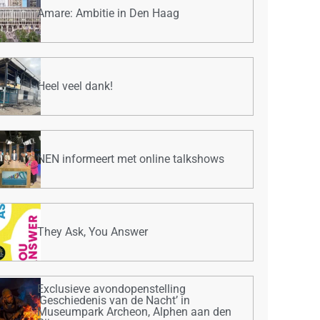
Amare: Ambitie in Den Haag
Heel veel dank!
NEN informeert met online talkshows
They Ask, You Answer
Exclusieve avondopenstelling
‘Geschiedenis van de Nacht’ in
Museumpark Archeon, Alphen aan den