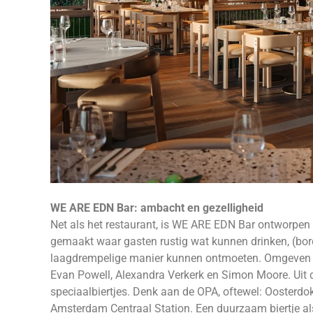
WE ARE EDN Bar: ambacht en gezelligheid
Net als het restaurant, is WE ARE EDN Bar ontworpen
gemaakt waar gasten rustig wat kunnen drinken, (bor
laagdrempelige manier kunnen ontmoeten. Omgeven d
Evan Powell, Alexandra Verkerk en Simon Moore. Uit d
speciaalbiertjes. Denk aan de OPA, oftewel: Oosterdo
Amsterdam Centraal Station. Een duurzaam biertje al