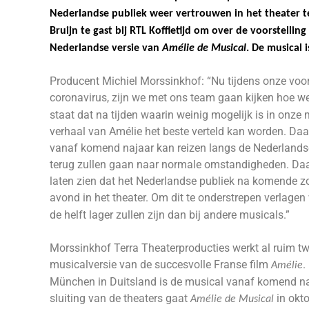
Nederlandse publiek weer vertrouwen in het theater t
Bruijn te gast bij RTL Koffietijd om over de voorstelling
Nederlandse versie van
Amélie de Musical
. De musical 
Producent Michiel Morssinkhof: “Nu tijdens onze voor
coronavirus, zijn we met ons team gaan kijken hoe w
staat dat na tijden waarin weinig mogelijk is in onze
verhaal van Amélie het beste verteld kan worden. Da
vanaf komend najaar kan reizen langs de Nederlandse
terug zullen gaan naar normale omstandigheden. Daa
laten zien dat het Nederlandse publiek na komende zo
avond in het theater. Om dit te onderstrepen verlagen
de helft lager zullen zijn dan bij andere musicals.”
Morssinkhof Terra Theaterproducties werkt al ruim t
musicalversie van de succesvolle Franse film
.
Amélie
München in Duitsland is de musical vanaf komend naj
sluiting van de theaters gaat
in okto
Amélie de Musical