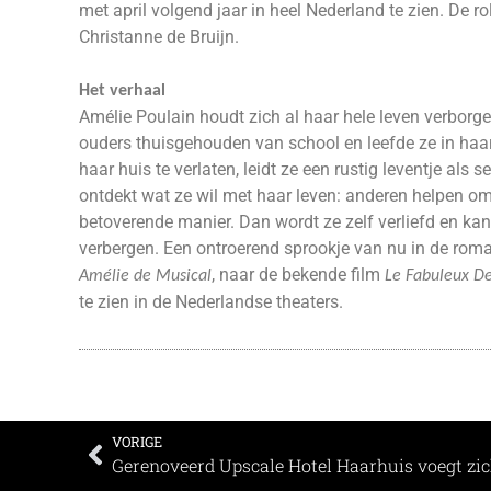
met april volgend jaar in heel Nederland te zien. De 
Christanne de Bruijn.
Het verhaal
Amélie Poulain houdt zich al haar hele leven verborg
ouders thuisgehouden van school en leefde ze in haar 
haar huis te verlaten, leidt ze een rustig leventje als 
ontdekt wat ze wil met haar leven: anderen helpen om 
betoverende manier. Dan wordt ze zelf verliefd en kan 
verbergen. Een ontroerend sprookje van nu in de roman
, naar de bekende film
Amélie de Musical
Le Fabuleux De
te zien in de Nederlandse theaters.
VORIGE