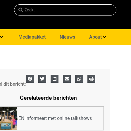
Mediapakket
Nieuws
About
l dit bericht:
Gerelateerde berichten
NEN informeert met online talkshows