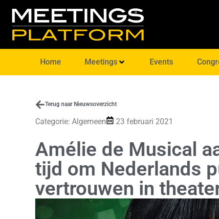
Home
Meetings
Events
Congr
Terug naar Nieuwsoverzicht
Categorie:
Algemeen
23 februari 2021
Amélie de Musical a
tijd om Nederlands p
vertrouwen in theate