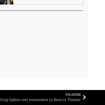
VOLGENDE
ting tijdens test evenement in Beatrix Theater