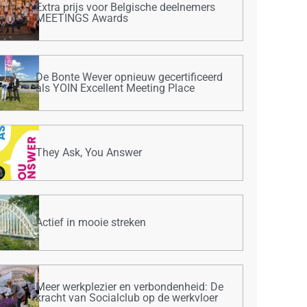
Extra prijs voor Belgische deelnemers
MEETINGS Awards
De Bonte Wever opnieuw gecertificeerd
als YOIN Excellent Meeting Place
They Ask, You Answer
Actief in mooie streken
Meer werkplezier en verbondenheid: De
kracht van Socialclub op de werkvloer