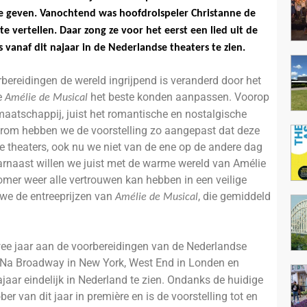
e geven. Vanochtend was hoofdrolspeler Christanne de
 te vertellen. Daar zong ze voor het eerst een lied uit de
is vanaf dit najaar in de Nederlandse theaters te zien.
bereidingen de wereld ingrijpend is veranderd door het
e
het beste konden aanpassen. Voorop
Amélie de Musical
 maatschappij, juist het romantische en nostalgische
arom hebben we de voorstelling zo aangepast dat deze
 theaters, ook nu we niet van de ene op de andere dag
rnaast willen we juist met de warme wereld van Amélie
mer weer alle vertrouwen kan hebben in een veilige
 we de entreeprijzen van
, die gemiddeld
Amélie de Musical
wee jaar aan de voorbereidingen van de Nederlandse
 Na Broadway in New York, West End in Londen en
aar eindelijk in Nederland te zien. Ondanks de huidige
ber van dit jaar in première en is de voorstelling tot en