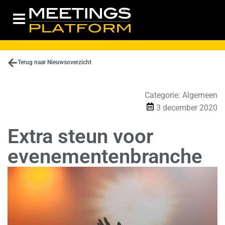
Terug naar Nieuwsoverzicht
Categorie:
Algemeen
3 december 2020
Extra steun voor
evenementenbranche