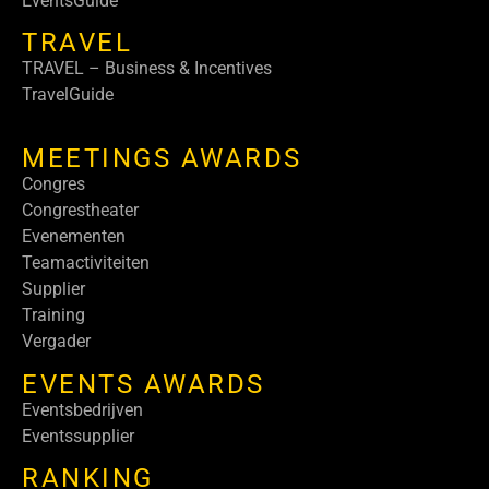
EventsGuide
TRAVEL
TRAVEL – Business & Incentives
TravelGuide
MEETINGS AWARDS
Congres
Congrestheater
Evenementen
Teamactiviteiten
Supplier
Training
Vergader
EVENTS AWARDS
Eventsbedrijven
Eventssupplier
RANKING