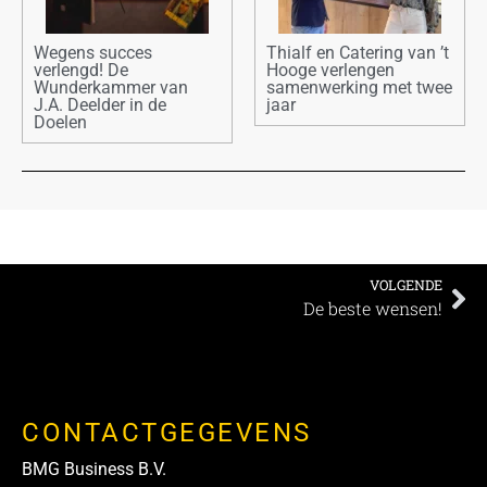
Wegens succes
Thialf en Catering van ’t
verlengd! De
Hooge verlengen
Wunderkammer van
samenwerking met twee
J.A. Deelder in de
jaar
Doelen
VOLGENDE
De beste wensen!
CONTACTGEGEVENS
BMG Business B.V.