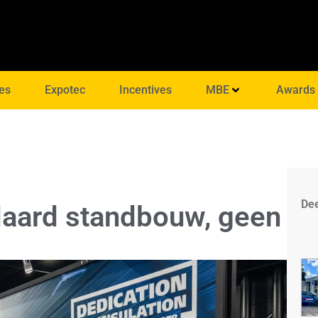
es
Expotec
Incentives
MBE
Awards
Dee
daard standbouw, geen