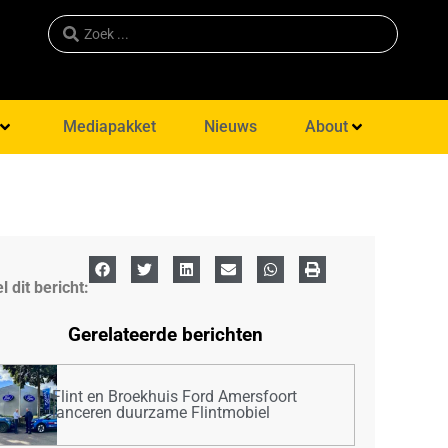
Mediapakket
Nieuws
About
l dit bericht:
Gerelateerde berichten
Flint en Broekhuis Ford Amersfoort
lanceren duurzame Flintmobiel