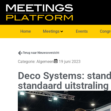
Home
Meetings
Events
Congr
Terug naar Nieuwsoverzicht
Categorie:
Algemeen
19 juni 2023
Deco Systems: stan
standaard uitstraling