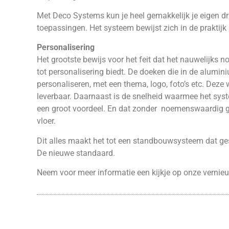
Met Deco Systems kun je heel gemakkelijk je eigen d
toepassingen. Het systeem bewijst zich in de praktijk
Personalisering
Het grootste bewijs voor het feit dat het nauwelijks 
tot personalisering biedt. De doeken die in de alumin
personaliseren, met een thema, logo, foto’s etc. Deze
leverbaar. Daarnaast is de snelheid waarmee het s
een groot voordeel. En dat zonder noemenswaardig
vloer.
Dit alles maakt het tot een standbouwsysteem dat ge
De nieuwe standaard.
Neem voor meer informatie een kijkje op onze verni