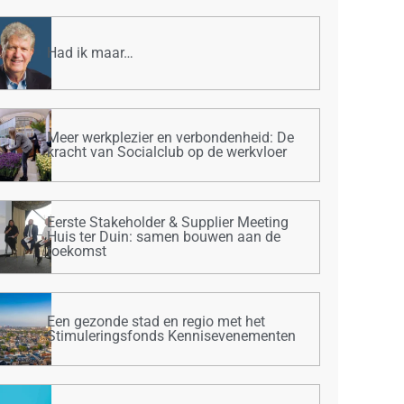
Had ik maar…
Meer werkplezier en verbondenheid: De
kracht van Socialclub op de werkvloer
Eerste Stakeholder & Supplier Meeting
Huis ter Duin: samen bouwen aan de
toekomst
Een gezonde stad en regio met het
Stimuleringsfonds Kennisevenementen