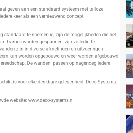
raai geven aan een standaard systeem met talloze
 iedere keer als een vernieuwend concept.
nog standaard te noemen is, zijn de mogelijkheden die het
ium frames worden gespannen, zijn volledig te
 wanden zijn in diverse afmetingen en uitvoeringen
ysteem kan worden opgebouwd en weer worden afgebouwd
 gereedschap. De wanden passen op nagenoeg iedere
schikt is voor elke denkbare gelegenheid. Deco Systems.
euwde website: www.deco-systems.nl