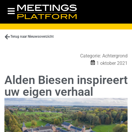
Terug naar Nieuwsoverzicht
Categorie:
Achtergrond
1 oktober 2021
Alden Biesen inspireert
uw eigen verhaal