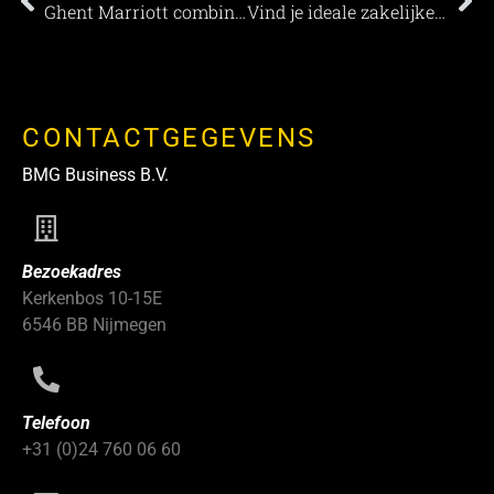
Ghent Marriott combineert charme met design
Vind je ideale zakelijke locatie op de Veluwe, in regio Arnhem en Rijk van Nijmegen
CONTACTGEGEVENS
BMG Business B.V.
Bezoekadres
Kerkenbos 10-15E
6546 BB Nijmegen
Telefoon
+31 (0)24 760 06 60