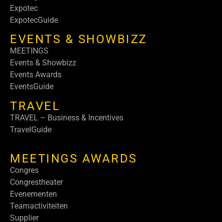
Expotec
ExpotecGuide
EVENTS & SHOWBIZZ
MEETINGS
Events & Showbizz
Events Awards
EventsGuide
TRAVEL
TRAVEL – Business & Incentives
TravelGuide
MEETINGS AWARDS
Congres
Congrestheater
Evenementen
Teamactiviteiten
Supplier