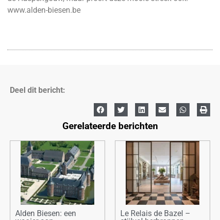
www.alden-biesen.be
Deel dit bericht:
Gerelateerde berichten
Alden Biesen: een
Le Relais de Bazel –