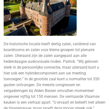
De historische locatie heeft dertig zalen, variërend van
boardrooms en zalen voor kleine groepen tot plenaire
zalen. Uiteraard zijn de zalen aangepast aan alle
hedendaagse audiovisuele noden. Patrick: “Wij geloven
sterk in de persoonlijke connectie, maar uiteraard kunt u
hier ook een hybridecomponent aan uw meeting
toevoegen.” In de grootste zaal kunt u normaliter tot 350
gasten ontvangen. De meeste congressen en
vergaderingen bij Alden Biesen omvatten momenteel
ongeveer vijftig tot 150 mensen. De vermaarde Vlaamse
keuken is een verhaal apart. “U ervaart en beleeft niet alleen
de Haspengouw, maar proeft deze mooie streek ook.”