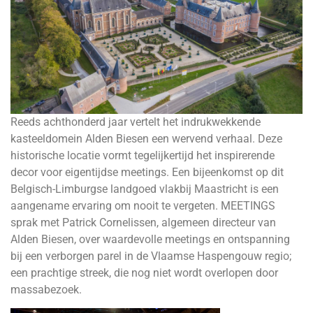
Reeds achthonderd jaar vertelt het indrukwekkende
kasteeldomein Alden Biesen een wervend verhaal. Deze
historische locatie vormt tegelijkertijd het inspirerende
decor voor eigentijdse meetings. Een bijeenkomst op dit
Belgisch-Limburgse landgoed vlakbij Maastricht is een
aangename ervaring om nooit te vergeten. MEETINGS
sprak met Patrick Cornelissen, algemeen directeur van
Alden Biesen, over waardevolle meetings en ontspanning
bij een verborgen parel in de Vlaamse Haspengouw regio;
een prachtige streek, die nog niet wordt overlopen door
massabezoek.