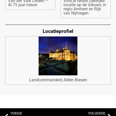
Van der Valk Leiden –
Vind je ideale zakelijke
Al 75 jaar nieuw
locatie op de Veluwe, in
regio Arnhem en Rijk
van Nijmegen
Locatieprofiel
Landcommanderij Alden Biesen
VORIGE
VOLGENDE