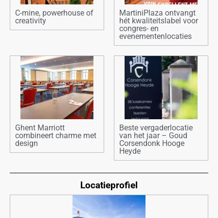
C-mine, powerhouse of
MartiniPlaza ontvangt
creativity
hét kwaliteitslabel voor
congres- en
evenementenlocaties
Ghent Marriott
Beste vergaderlocatie
combineert charme met
van het jaar – Goud
design
Corsendonk Hooge
Heyde
Locatieprofiel