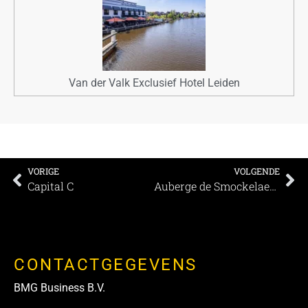
Van der Valk Exclusief Hotel Leiden
VORIGE
VOLGENDE
Capital C
Auberge de Smockelaer: Oase van rust op steenworp afstand van Maastricht
CONTACTGEGEVENS
BMG Business B.V.