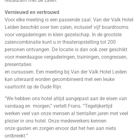
restaurant met de zalen.
Vernieuwd en vertrouwd
Voor elke meeting is een passende zaal. Van der Valk Hotel
Leiden beschikt over tien zalen, inclusief vijf boardrooms
voor vergaderingen in klein gezelschap. In de grootste
zalencombinatie kunt u in theateropstelling tot 200
personen ontvangen. De locatie is dan ook zeer geschikt
voor meerdaagse vergaderingen, trainingen, congressen,
presentaties
en cursussen. Een meeting bij Van der Valk Hotel Leiden
kan uiteraard worden gecombineerd met een leuke
vaartocht op de Oude Rijn.
“We hebben ons hotel altijd aangepast aan de eisen van
vandaag en morgen,” vertelt Frans. “Tegelijkertijd
werken veel van onze mensen al tientallen jaren met veel
plezier in ons hotel. Onze medewerkers kennen
onze gasten en zorgen ervoor dat het hen aan niets
ontbreekt.”