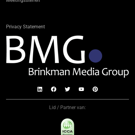
Meetingssterren
Privacy Statement
Lid / Partner van: