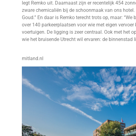
legt Remko uit. Daarnaast zijn er recentelijk 454 zo
zware chemicaliën bij de schoonmaak van ons hotel. 
Goud.” En daar is Remko terecht trots op, maar: “We b
over 140 parkeerplaatsen voor wie met eigen vervoer 
voertuigen. De ligging is zeer centraal. Ook met het 
wie het bruisende Utrecht wil ervaren: de binnenstad l
mitland.nl