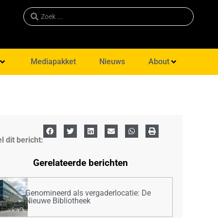
Mediapakket
Nieuws
About
l dit bericht:
Gerelateerde berichten
Genomineerd als vergaderlocatie: De
Nieuwe Bibliotheek