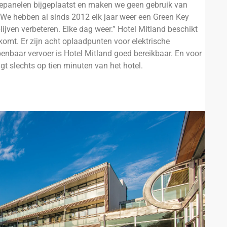
nnepanelen bijgeplaatst en maken we geen gebruik van
We hebben al sinds 2012 elk jaar weer een Green Key
lijven verbeteren. Elke dag weer.” Hotel Mitland beschikt
komt. Er zijn acht oplaadpunten voor elektrische
openbaar vervoer is Hotel Mitland goed bereikbaar. En voor
igt slechts op tien minuten van het hotel.