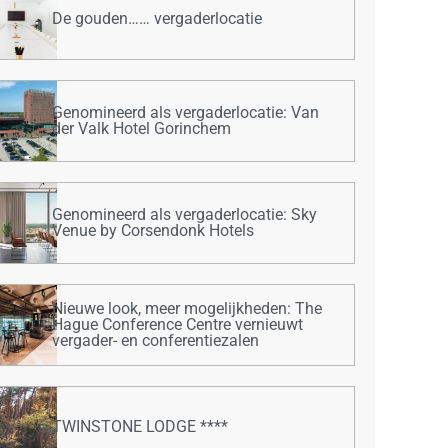
De gouden…… vergaderlocatie
Genomineerd als vergaderlocatie: Van
der Valk Hotel Gorinchem
Genomineerd als vergaderlocatie: Sky
Venue by Corsendonk Hotels
Nieuwe look, meer mogelijkheden: The
Hague Conference Centre vernieuwt
vergader- en conferentiezalen
TWINSTONE LODGE ****