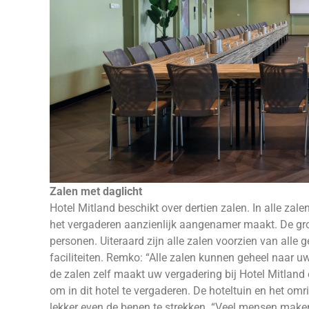
Zalen met daglicht
Hotel Mitland beschikt over dertien zalen. In alle zale
het vergaderen aanzienlijk aangenamer maakt. De groo
personen. Uiteraard zijn alle zalen voorzien van all
faciliteiten. Remko: “Alle zalen kunnen geheel naar u
de zalen zelf maakt uw vergadering bij Hotel Mitland 
om in dit hotel te vergaderen. De hoteltuin en het o
lekker even de benen te strekken. “Veel mensen make