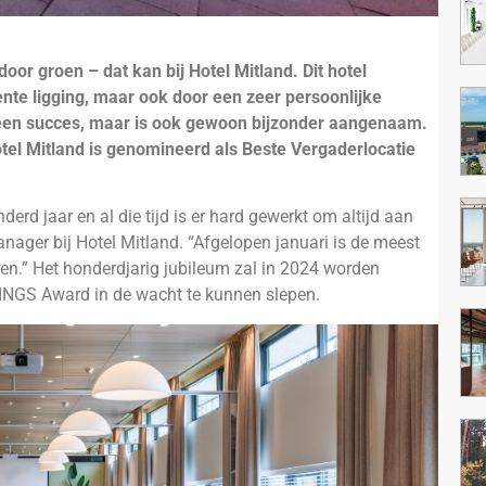
oor groen – dat kan bij Hotel Mitland. Dit hotel
ente ligging, maar ook door een zeer persoonlijke
n een succes, maar is ook gewoon bijzonder aangenaam.
otel Mitland is genomineerd als Beste Vergaderlocatie
derd jaar en al die tijd is er hard gewerkt om altijd aan
anager bij Hotel Mitland. “Afgelopen januari is de meest
eren.” Het honderdjarig jubileum zal in 2024 worden
TINGS Award in de wacht te kunnen slepen.