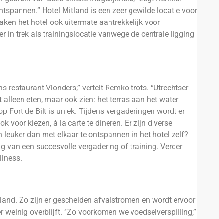
ntspannen.” Hotel Mitland is een zeer gewilde locatie voor
aken het hotel ook uitermate aantrekkelijk voor
r in trek als trainingslocatie vanwege de centrale ligging
s restaurant Vlonders,” vertelt Remko trots. “Utrechtser
iet alleen eten, maar ook zien: het terras aan het water
 op Fort de Bilt is uniek. Tijdens vergaderingen wordt er
 voor kiezen, à la carte te dineren. Er zijn diverse
 leuker dan met elkaar te ontspannen in het hotel zelf?
g van een succesvolle vergadering of training. Verder
llness.
land. Zo zijn er gescheiden afvalstromen en wordt ervoor
r weinig overblijft. “Zo voorkomen we voedselverspilling,”