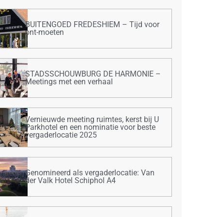
BUITENGOED FREDESHIEM – Tijd voor
ont-moeten
STADSSCHOUWBURG DE HARMONIE –
Meetings met een verhaal
Vernieuwde meeting ruimtes, kerst bij U
Parkhotel en een nominatie voor beste
vergaderlocatie 2025
Genomineerd als vergaderlocatie: Van
der Valk Hotel Schiphol A4