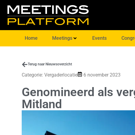
Home
Meetings
Events
Congr
Terug naar Nieuwsoverzicht
Categorie:
Vergaderlocatie
6 november 2023
Genomineerd als verg
Mitland