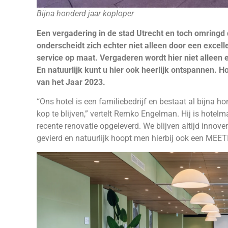
Bijna honderd jaar koploper
Een vergadering in de stad Utrecht en toch omringd d
onderscheidt zich echter niet alleen door een excell
service op maat. Vergaderen wordt hier niet allee
En natuurlijk kunt u hier ook heerlijk ontspannen. H
van het Jaar 2023.
“Ons hotel is een familiebedrijf en bestaat al bijna hon
kop te blijven,” vertelt Remko Engelman. Hij is hotelm
recente renovatie opgeleverd. We blijven altijd innov
gevierd en natuurlijk hoopt men hierbij ook een MEE