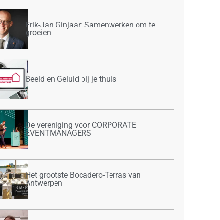
Erik-Jan Ginjaar: Samenwerken om te
groeien
Beeld en Geluid bij je thuis
De vereniging voor CORPORATE
EVENTMANAGERS
Het grootste Bocadero-Terras van
Antwerpen