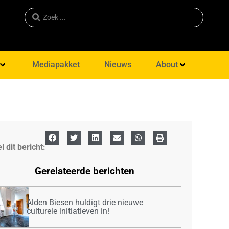
Mediapakket
Nieuws
About
l dit bericht:
Gerelateerde berichten
Alden Biesen huldigt drie nieuwe
culturele initiatieven in!