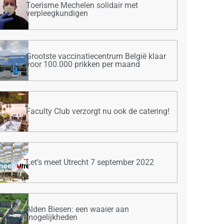
Toerisme Mechelen solidair met
verpleegkundigen
Grootste vaccinatiecentrum België klaar
voor 100.000 prikken per maand
Faculty Club verzorgt nu ook de catering!
Let’s meet Utrecht 7 september 2022
Alden Biesen: een waaier aan
mogelijkheden