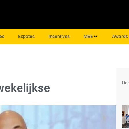
es
Expotec
Incentives
MBE
Awards
Dee
wekelijkse