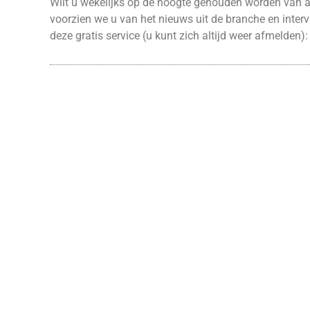
Wilt u wekelijks op de hoogte gehouden worden van ac
voorzien we u van het nieuws uit de branche en interv
deze gratis service (u kunt zich altijd weer afmelden):